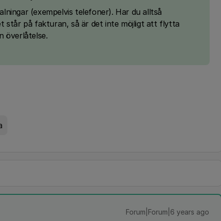
talningar (exempelvis telefoner). Har du alltså
 står på fakturan, så är det inte möjligt att flytta
 överlåtelse.
a
Forum|Forum|6 years ago