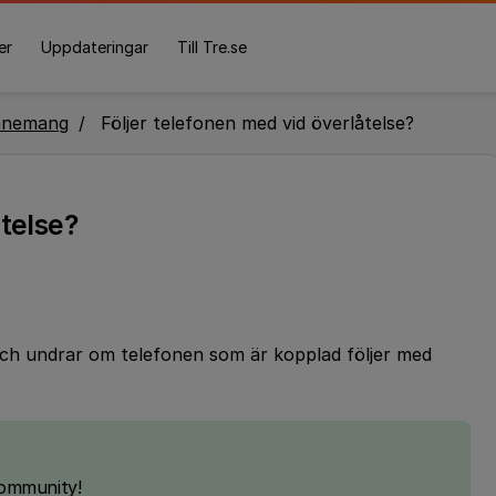
er
Uppdateringar
Till Tre.se
nnemang
Följer telefonen med vid överlåtelse?
åtelse?
och undrar om telefonen som är kopplad följer med
Community!