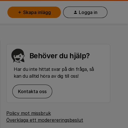
Skapa inlägg
Logga in
Behöver du hjälp?
Har du inte hittat svar på din fråga, så
kan du alltid höra av dig till oss!
Kontakta oss
Policy mot missbruk
Överklaga ett moderereringsbeslut