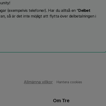
unity!
ngar (exempelvis telefoner). Har du alltså en “
Delbet
n, så är det inte möjligt att flytta över delbetalningen i
Allmänna villkor
Hantera cookies
Om Tre