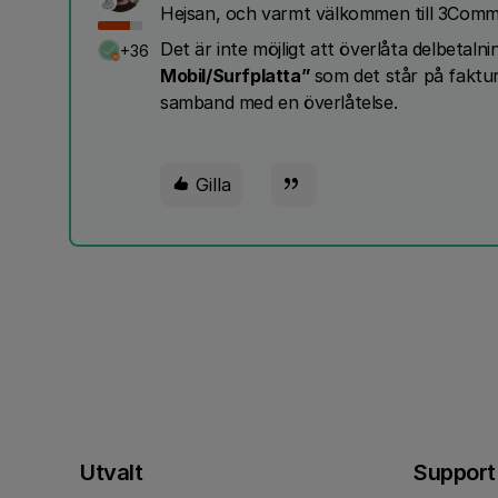
Hejsan, och varmt välkommen till 3Comm
Det är inte möjligt att överlåta delbetalni
+36
Mobil/Surfplatta”
som det står på faktura
samband med en överlåtelse.
Gilla
Utvalt
Support