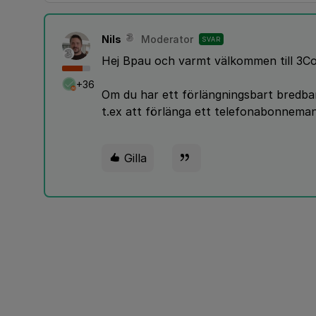
Nils
Moderator
SVAR
Hej Bpau och varmt välkommen till 3Co
+36
Om du har ett förlängningsbart bredban
t.ex att förlänga ett telefonabonneman
Gilla