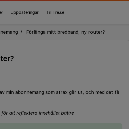
er
Uppdateringar
Till Tre.se
nnemang
Förlänga mitt bredband, ny router?
ter?
t av min abonnemang som strax går ut, och med det få
för att reflektera innehållet bättre