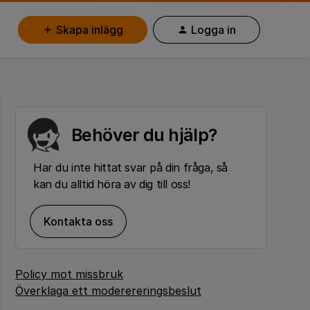
Skapa inlägg
Logga in
Behöver du hjälp?
Har du inte hittat svar på din fråga, så
kan du alltid höra av dig till oss!
Kontakta oss
Policy mot missbruk
Överklaga ett moderereringsbeslut