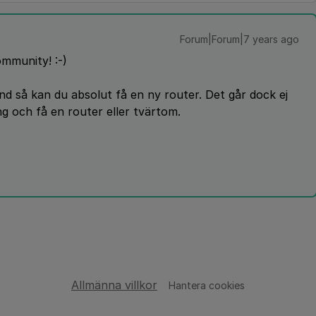
Forum|Forum|7 years ago
mmunity! :-)
d så kan du absolut få en ny router. Det går dock ej
g och få en router eller tvärtom.
Allmänna villkor
Hantera cookies