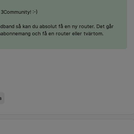
 3Community! :-)
dband så kan du absolut få en ny router. Det går
fonabonnemang och få en router eller tvärtom.
a