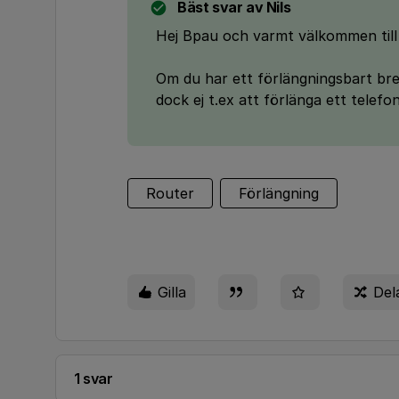
Bäst svar av
Nils
Hej Bpau och varmt välkommen till
Om du har ett förlängningsbart bre
dock ej t.ex att förlänga ett tele
Router
Förlängning
Gilla
Del
1 svar