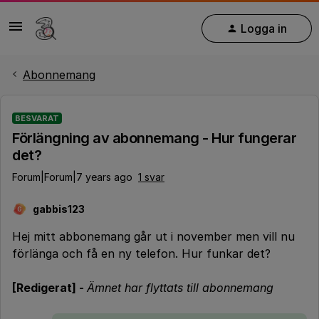
Logga in
Abonnemang
BESVARAT
Förlängning av abonnemang - Hur fungerar
det?
Forum|Forum|7 years ago
1 svar
gabbis123
G
Hej mitt abbonemang går ut i november men vill nu
förlänga och få en ny telefon. Hur funkar det?
[Redigerat] -
Ämnet har flyttats till abonnemang