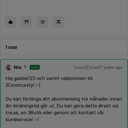
1 svar
Nils
Forum|Forum|7 years ago
SVAR
Hej gabbis123 och varmt välkommen till
3Community! :-)
Du kan förlänga ditt abonnemang tre månader innan
din bindningstid går ut. Du kan göra detta direkt via
tre.se, en 3Butik eller genom att kontakt vår
kundservice! :-)