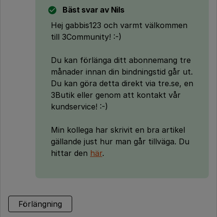
Bäst svar av
Nils
Hej gabbis123 och varmt välkommen
till 3Community! :-)
Du kan förlänga ditt abonnemang tre
månader innan din bindningstid går ut.
Du kan göra detta direkt via tre.se, en
3Butik eller genom att kontakt vår
kundservice! :-)
Min kollega har skrivit en bra artikel
gällande just hur man går tillväga. Du
hittar den
här
.
Förlängning