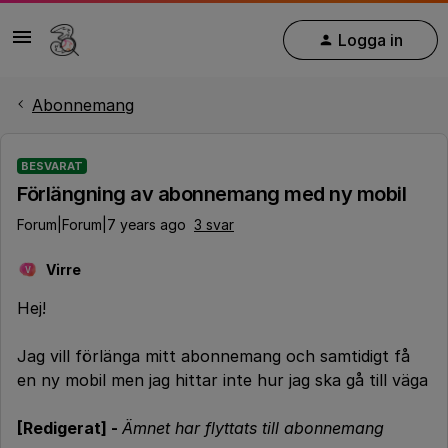
Logga in
Abonnemang
BESVARAT
Förlängning av abonnemang med ny mobil
Forum|Forum|7 years ago
3 svar
Virre
V
Hej!
Jag vill förlänga mitt abonnemang och samtidigt få
en ny mobil men jag hittar inte hur jag ska gå till väga
[Redigerat] -
Ämnet har flyttats till abonnemang