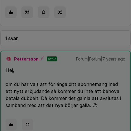
1 svar
Pettersson
Forum|Forum|7 years ago
SVAR
P
Hej,
om du har valt att förlänga ditt abonnemang med
ett nytt erbjudande så kommer du inte att behöva
betala dubbelt. Då kommer det gamla att avslutas i
samband med att det nya börjar gälla. 🙂