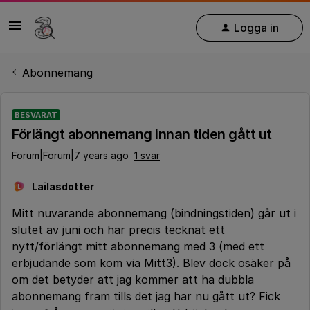
Logga in
Abonnemang
BESVARAT
Förlängt abonnemang innan tiden gått ut
Forum|Forum|7 years ago
1 svar
Lailasdotter
L
Mitt nuvarande abonnemang (bindningstiden) går ut i
slutet av juni och har precis tecknat ett
nytt/förlängt mitt abonnemang med 3 (med ett
erbjudande som kom via Mitt3). Blev dock osäker på
om det betyder att jag kommer att ha dubbla
abonnemang fram tills det jag har nu gått ut? Fick