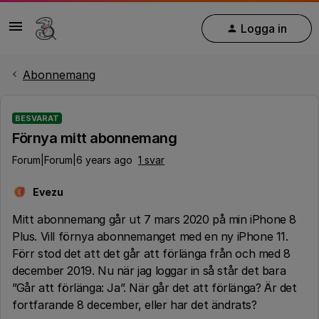
Logga in
Abonnemang
BESVARAT
Förnya mitt abonnemang
Forum|Forum|6 years ago
1 svar
Evezu
E
Mitt abonnemang går ut 7 mars 2020 på min iPhone 8
Plus. Vill förnya abonnemanget med en ny iPhone 11.
Förr stod det att det går att förlänga från och med 8
december 2019. Nu när jag loggar in så står det bara
”Går att förlänga: Ja”. När går det att förlänga? Är det
fortfarande 8 december, eller har det ändrats?