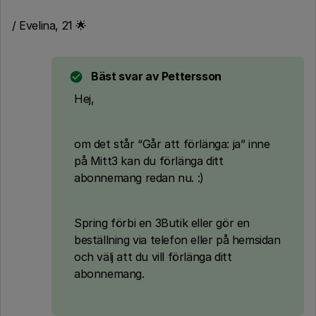
/ Evelina, 21 🌟
Bäst svar av
Pettersson
Hej,
om det står “Går att förlänga: ja” inne
på Mitt3 kan du förlänga ditt
abonnemang redan nu. :)
Spring förbi en 3Butik eller gör en
beställning via telefon eller på hemsidan
och välj att du vill förlänga ditt
abonnemang.