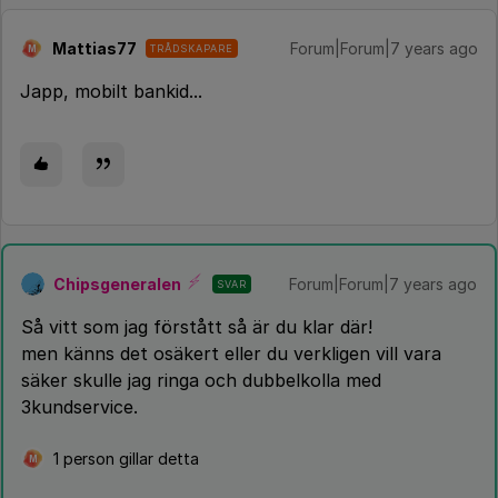
Mattias77
Forum|Forum|7 years ago
TRÅDSKAPARE
M
Japp, mobilt bankid...
Chipsgeneralen
Forum|Forum|7 years ago
SVAR
Så vitt som jag förstått så är du klar där!
men känns det osäkert eller du verkligen vill vara
säker skulle jag ringa och dubbelkolla med
3kundservice.
1 person gillar detta
M