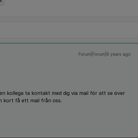
a
Forum|Forum|8 years ago
 en kollega ta kontakt med dig via mail för att se över
kort få ett mail från oss.