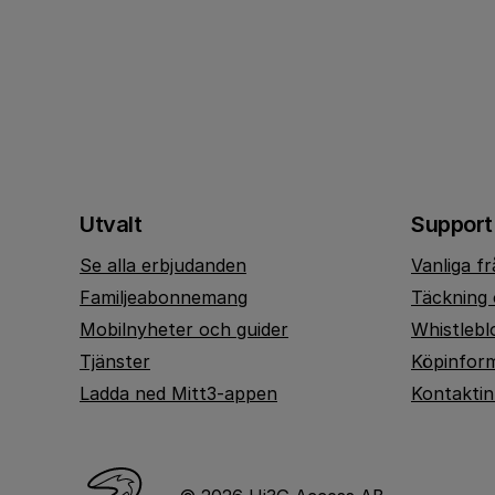
Utvalt
Support
Se alla erbjudanden
Vanliga f
Familjeabonnemang
Täckning 
Mobilnyheter och guider
Whistlebl
Tjänster
Köpinfor
Ladda ned Mitt3-appen
Kontakti