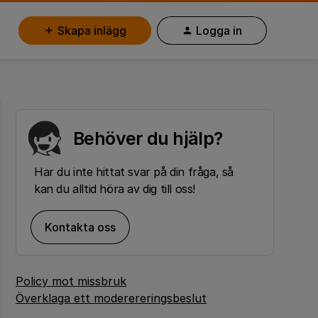
Skapa inlägg
Logga in
Behöver du hjälp?
Har du inte hittat svar på din fråga, så
kan du alltid höra av dig till oss!
Kontakta oss
Policy mot missbruk
Överklaga ett moderereringsbeslut