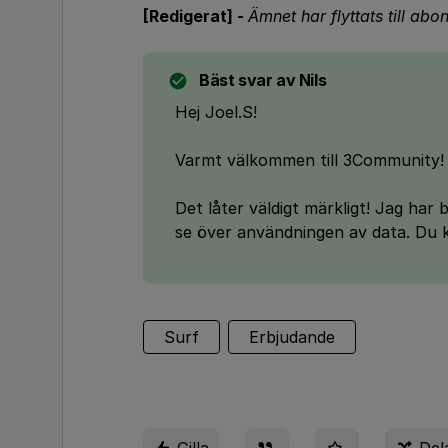
[Redigerat] -
Ämnet har flyttats till a
Bäst svar av
Nils
Hej Joel.S!
Varmt välkommen till 3Community! 
Det låter väldigt märkligt! Jag har 
se över användningen av data. Du k
Surf
Erbjudande