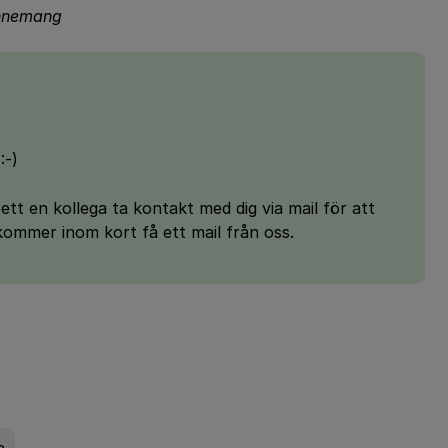
bonnemang
:-)
bett en kollega ta kontakt med dig via mail för att
ommer inom kort få ett mail från oss.