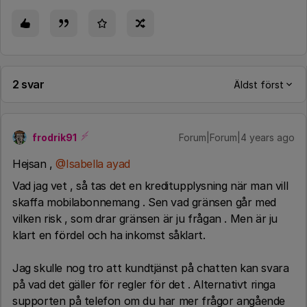
2 svar
Äldst först
frodrik91
Forum|Forum|4 years ago
Hejsan ,
@Isabella ayad
Vad jag vet , så tas det en kreditupplysning när man vill
skaffa mobilabonnemang . Sen vad gränsen går med
vilken risk , som drar gränsen är ju frågan . Men är ju
klart en fördel och ha inkomst såklart.
Jag skulle nog tro att kundtjänst på chatten kan svara
på vad det gäller för regler för det . Alternativt ringa
supporten på telefon om du har mer frågor angående