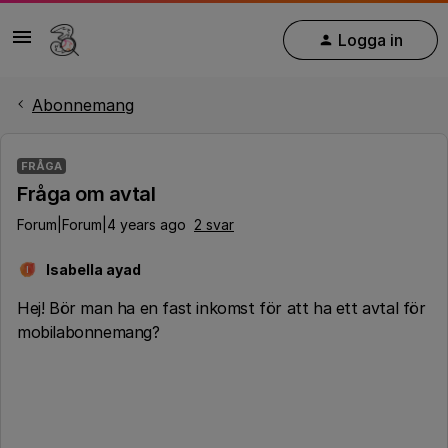
Logga in
Abonnemang
FRÅGA
Fråga om avtal
Forum|Forum|4 years ago
2 svar
Isabella ayad
I
Hej! Bör man ha en fast inkomst för att ha ett avtal för
mobilabonnemang?