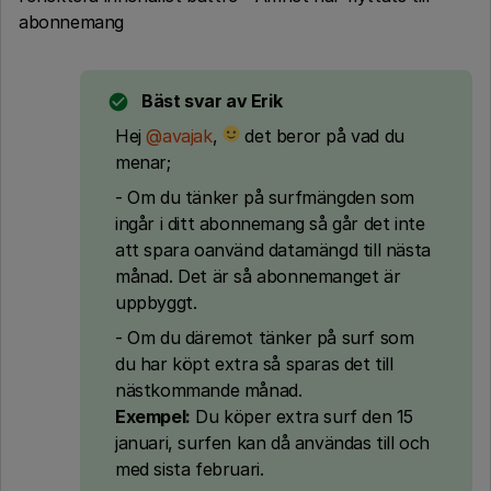
abonnemang
Bäst svar av
Erik
Hej
@avajak
,
det beror på vad du
menar;
- Om du tänker på surfmängden som
ingår i ditt abonnemang så går det inte
att spara oanvänd datamängd till nästa
månad. Det är så abonnemanget är
uppbyggt.
- Om du däremot tänker på surf som
du har köpt extra så sparas det till
nästkommande månad.
Exempel:
Du köper extra surf den 15
januari, surfen kan då användas till och
med sista februari.