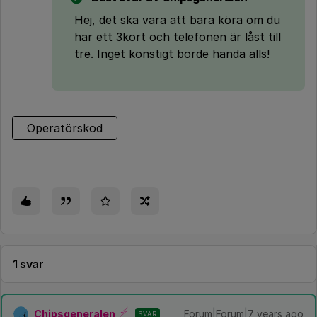
Hej, det ska vara att bara köra om du
har ett 3kort och telefonen är låst till
tre. Inget konstigt borde hända alls!
Operatörskod
1 svar
Chipsgeneralen
Forum|Forum|7 years ago
SVAR