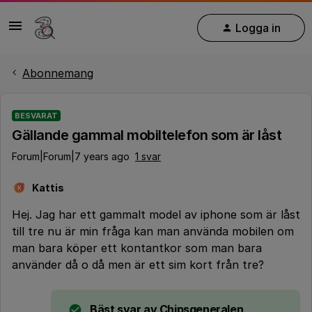
Logga in
Abonnemang
BESVARAT
Gällande gammal mobiltelefon som är låst
Forum|Forum|7 years ago
1 svar
Kattis
K
Hej. Jag har ett gammalt model av iphone som är låst
till tre nu är min fråga kan man använda mobilen om
man bara köper ett kontantkor som man bara
använder då o då men är ett sim kort från tre?
Bäst svar av
Chipsgeneralen