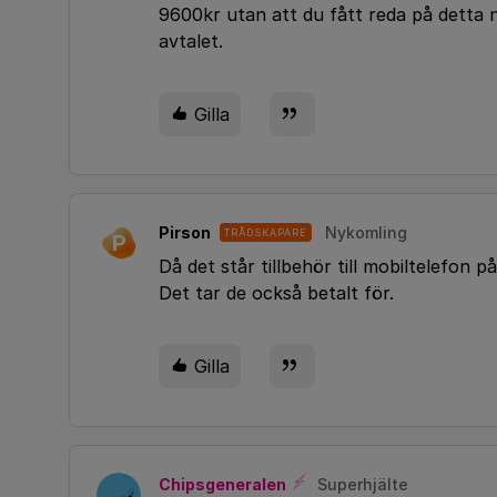
9600kr utan att du fått reda på detta 
avtalet.
Gilla
Pirson
Nykomling
TRÅDSKAPARE
P
Då det står tillbehör till mobiltelefon 
Det tar de också betalt för.
Gilla
Chipsgeneralen
Superhjälte