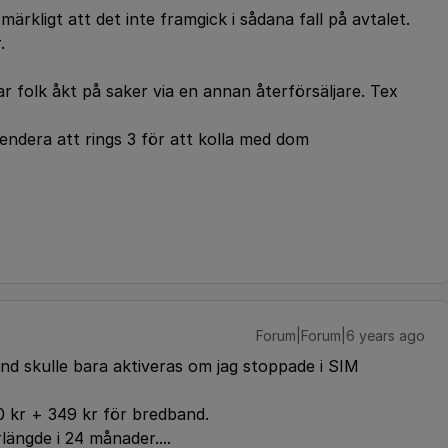
märkligt att det inte framgick i sådana fall på avtalet.
.
ar folk åkt på saker via en annan återförsäljare. Tex
endera att rings 3 för att kolla med dom
Forum|Forum|6 years ago
nd skulle bara aktiveras om jag stoppade i SIM
0 kr + 349 kr för bredband.
ängde i 24 månader....