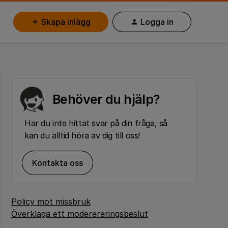
Skapa inlägg
Logga in
Behöver du hjälp?
Har du inte hittat svar på din fråga, så
kan du alltid höra av dig till oss!
Kontakta oss
Policy mot missbruk
Överklaga ett moderereringsbeslut