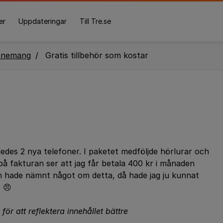
er
Uppdateringar
Till Tre.se
nnemang
Gratis tillbehör som kostar
edes 2 nya telefoner. I paketet medföljde hörlurar och
 på fakturan ser att jag får betala 400 kr i månaden
en hade nämnt något om detta, då hade jag ju kunnat
. 😠
för att reflektera innehållet bättre