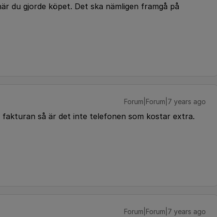
när du gjorde köpet. Det ska nämligen framgå på
Forum|Forum|7 years ago
på fakturan så är det inte telefonen som kostar extra.
Forum|Forum|7 years ago