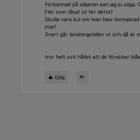
Förbannad på säljaren kan jag ju säga. 
Fler som råkat ut för detta?
Skulle vara kul om man blev kontaktad a
inte?
Snart går bindningstiden ut och då är ma
tror helt och hållet att de försöker blå
Gilla