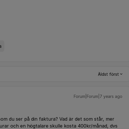
a
Äldst först
Forum|Forum|7 years ago
r som du ser på din faktura? Vad är det som står, mer
rlurar och en högtalare skulle kosta 400kr/månad, dvs