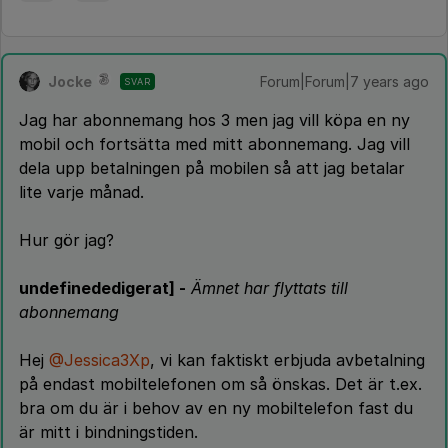
Jocke
Forum|Forum|7 years ago
SVAR
Jag har abonnemang hos 3 men jag vill köpa en ny
mobil och fortsätta med mitt abonnemang. Jag vill
dela upp betalningen på mobilen så att jag betalar
lite varje månad.
Hur gör jag?
undefinededigerat] -
Ämnet har flyttats till
abonnemang
Hej
@Jessica3Xp
, vi kan faktiskt erbjuda avbetalning
på endast mobiltelefonen om så önskas. Det är t.ex.
bra om du är i behov av en ny mobiltelefon fast du
är mitt i bindningstiden.