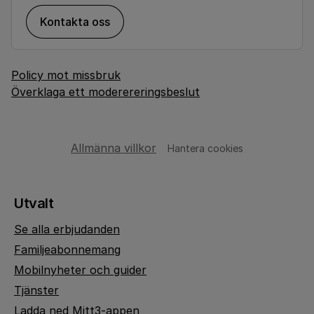
Kontakta oss
Policy mot missbruk
Överklaga ett moderereringsbeslut
Allmänna villkor
Hantera cookies
Utvalt
Se alla erbjudanden
Familjeabonnemang
Mobilnyheter och guider
Tjänster
Ladda ned Mitt3-appen