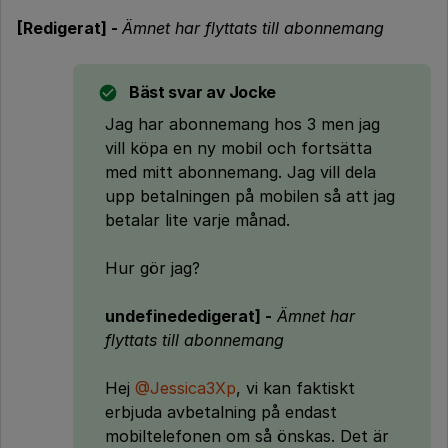
[Redigerat] -
Ämnet har flyttats till abonnemang
Bäst svar av
Jocke
Jag har abonnemang hos 3 men jag
vill köpa en ny mobil och fortsätta
med mitt abonnemang. Jag vill dela
upp betalningen på mobilen så att jag
betalar lite varje månad.
Hur gör jag?
undefinededigerat] -
Ämnet har
flyttats till abonnemang
Hej
@Jessica3Xp
, vi kan faktiskt
erbjuda avbetalning på endast
mobiltelefonen om så önskas. Det är