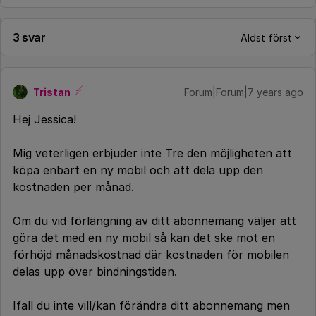
3 svar
Äldst först
Tristan
Forum|Forum|7 years ago
Hej Jessica!
Mig veterligen erbjuder inte Tre den möjligheten att
köpa enbart en ny mobil och att dela upp den
kostnaden per månad.
Om du vid förlängning av ditt abonnemang väljer att
göra det med en ny mobil så kan det ske mot en
förhöjd månadskostnad där kostnaden för mobilen
delas upp över bindningstiden.
Ifall du inte vill/kan förändra ditt abonnemang men