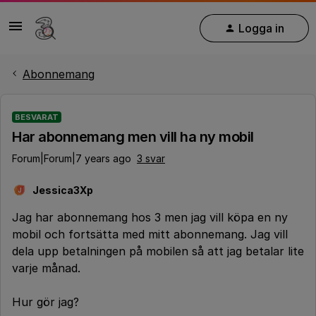
Logga in
Abonnemang
BESVARAT
Har abonnemang men vill ha ny mobil
Forum|Forum|7 years ago
3 svar
Jessica3Xp
J
Jag har abonnemang hos 3 men jag vill köpa en ny
mobil och fortsätta med mitt abonnemang. Jag vill
dela upp betalningen på mobilen så att jag betalar lite
varje månad.
Hur gör jag?