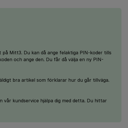
t på Mitt3. Du kan då ange felaktiga PIN-koder tills
koden och ange den. Du får då välja en ny PIN-
ldigt bra artikel som förklarar hur du går tillväga.
kan vår kundservice hjälpa dig med detta. Du hittar