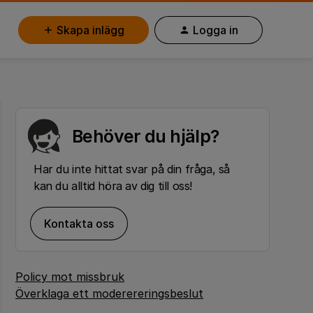
Skapa inlägg
Logga in
Behöver du hjälp?
Har du inte hittat svar på din fråga, så
kan du alltid höra av dig till oss!
Kontakta oss
Policy mot missbruk
Överklaga ett moderereringsbeslut