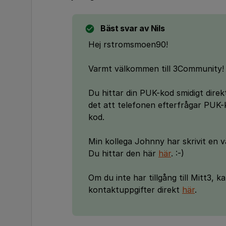
Bäst svar av
Nils
Hej rstromsmoen90!
Varmt välkommen till 3Community!
Du hittar din PUK-kod smidigt direk
det att telefonen efterfrågar PUK-
kod.
Min kollega Johnny har skrivit en vä
Du hittar den här
här
. :-)
Om du inte har tillgång till Mitt3, 
kontaktuppgifter direkt
här
.