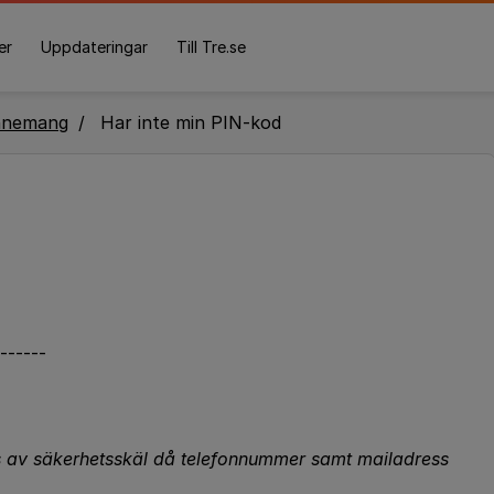
er
Uppdateringar
Till Tre.se
nnemang
Har inte min PIN-kod
------
s av säkerhetsskäl då telefonnummer samt mailadress