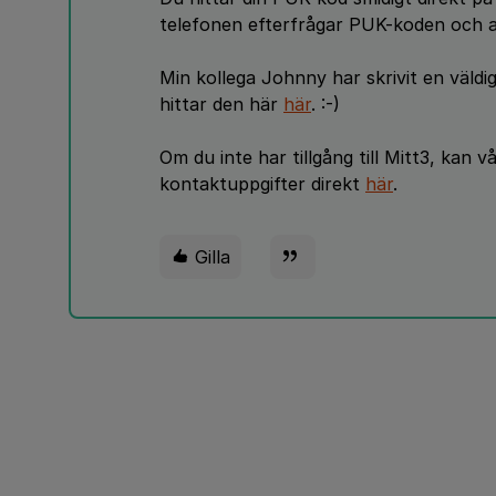
telefonen efterfrågar PUK-koden och a
Min kollega Johnny har skrivit en väldig
hittar den här
här
. :-)
Om du inte har tillgång till Mitt3, kan 
kontaktuppgifter direkt
här
.
Gilla