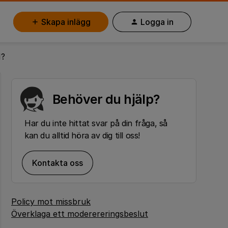
Skapa inlägg
Logga in
1?
Behöver du hjälp?
Har du inte hittat svar på din fråga, så
kan du alltid höra av dig till oss!
Kontakta oss
Policy mot missbruk
Överklaga ett moderereringsbeslut