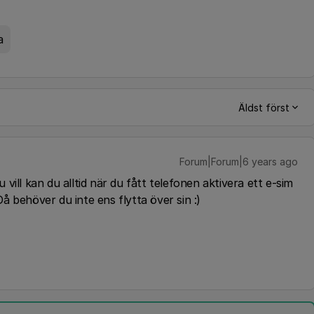
a
Äldst först
Forum|Forum|6 years ago
ill kan du alltid när du fått telefonen aktivera ett e-sim
 Då behöver du inte ens flytta över sin :)