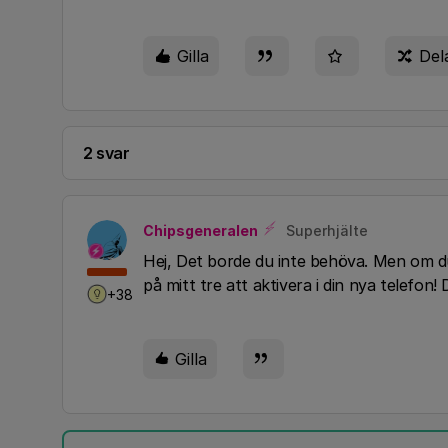
Gilla
Del
2 svar
Chipsgeneralen
Superhjälte
Hej, Det borde du inte behöva. Men om du v
på mitt tre att aktivera i din nya telefon!
+38
Gilla