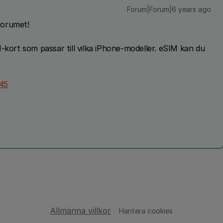
Forum|Forum|6 years ago
forumet!
-kort som passar till vilka iPhone-modeller. eSIM kan du
45
Allmänna villkor
Hantera cookies