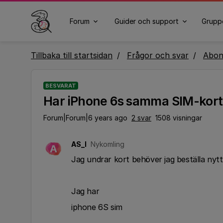
Forum
Guider och support
Grupp
Tillbaka till startsidan
Frågor och svar
Abo
BESVARAT
Har iPhone 6s samma SIM-kort
Forum|Forum|6 years ago
2 svar
1508 visningar
AS_I
Nykomling
A
Jag undrar kort behöver jag beställa nytt
Jag har
iphone 6S sim