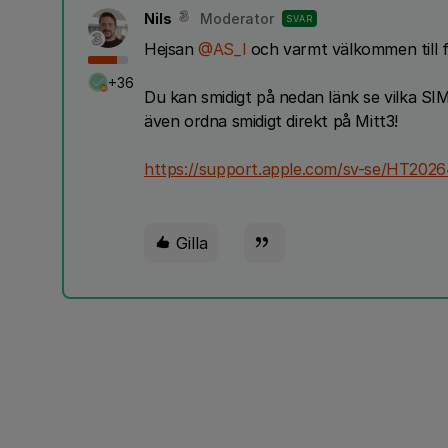
Nils
Moderator
SVAR
Hejsan
@AS_I
och varmt välkommen till 
+36
Du kan smidigt på nedan länk se vilka SIM
även ordna smidigt direkt på Mitt3!
https://support.apple.com/sv-se/HT2026
Gilla