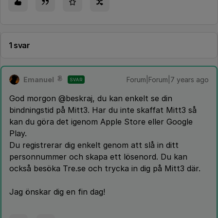
1 svar
Emanuel
Forum|Forum|7 years ago
SVAR
God morgon @beskraj, du kan enkelt se din
bindningstid på Mitt3. Har du inte skaffat Mitt3 så
kan du göra det igenom Apple Store eller Google
Play.
Du registrerar dig enkelt genom att slå in ditt
personnummer och skapa ett lösenord. Du kan
också besöka Tre.se och trycka in dig på Mitt3 där.
Jag önskar dig en fin dag!