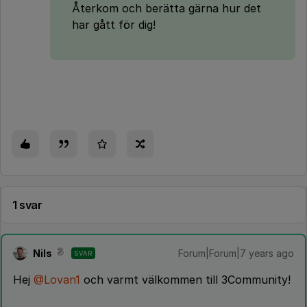
Återkom och berätta gärna hur det
har gått för dig!
1 svar
Nils
Forum|Forum|7 years ago
SVAR
Hej
@Lovan1
och varmt välkommen till 3Community!