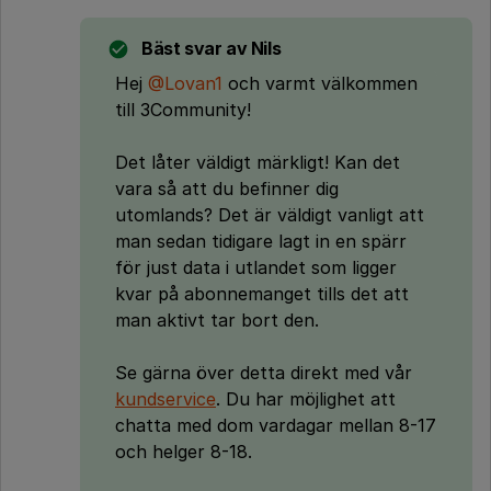
Bäst svar av
Nils
Hej
@Lovan1
och varmt välkommen
till 3Community!
Det låter väldigt märkligt! Kan det
vara så att du befinner dig
utomlands? Det är väldigt vanligt att
man sedan tidigare lagt in en spärr
för just data i utlandet som ligger
kvar på abonnemanget tills det att
man aktivt tar bort den.
Se gärna över detta direkt med vår
kundservice
. Du har möjlighet att
chatta med dom vardagar mellan 8-17
och helger 8-18.