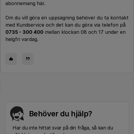
abonnemang här.
Om du vill göra en uppsägning behöver du ta kontakt
med Kundservice och det kan du göra via telefon på
0735 - 300 400
mellan klockan 08 och 17 under en
helgfri vardag.
Behöver du hjälp?
Har du inte hittat svar på din fråga, så kan du