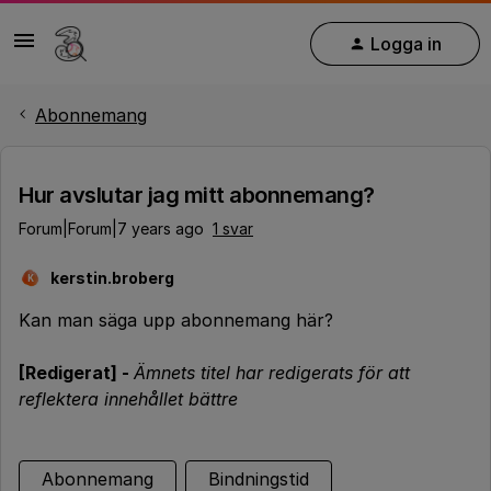
Logga in
Abonnemang
Hur avslutar jag mitt abonnemang?
Forum|Forum|7 years ago
1 svar
kerstin.broberg
K
Kan man säga upp abonnemang här?
[Redigerat] -
Ämnets titel har redigerats för att
reflektera innehållet bättre
Abonnemang
Bindningstid