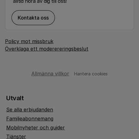
alltid höra av dig till oss!
Kontakta oss
Policy mot missbruk
Överklaga ett moderereringsbeslut
Allmänna villkor
Hantera cookies
Utvalt
Se alla erbjudanden
Familjeabonnemang
Mobilnyheter och guider
Tjänster