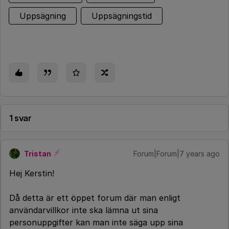
Uppsägning
Uppsägningstid
1 svar
Tristan
Forum|Forum|7 years ago
Hej Kerstin!
Då detta är ett öppet forum där man enligt
användarvillkor inte ska lämna ut sina
personuppgifter kan man inte säga upp sina