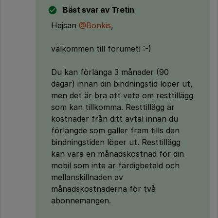
Bäst svar av
Tretin
Hejsan
@Bonkis
,
välkommen till forumet! :-)
Du kan förlänga 3 månader (90
dagar) innan din bindningstid löper ut,
men det är bra att veta om resttillägg
som kan tillkomma. Resttillägg är
kostnader från ditt avtal innan du
förlängde som gäller fram tills den
bindningstiden löper ut. Resttillägg
kan vara en månadskostnad för din
mobil som inte är färdigbetald och
mellanskillnaden av
månadskostnaderna för två
abonnemangen.