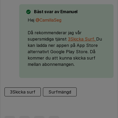
Bäst svar av
Emanuel
Hej
@CamillaSeg
Då rekommenderar jag vår
supersmidiga tjänst
3Skicka Surf.
Du
kan ladda ner appen på App Store
alternativt Google Play Store. Då
kommer du att kunna skicka surf
mellan abonnemangen.
3Skicka surf
Surfmängd