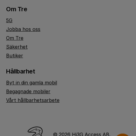
Om Tre
5G
Jobba hos oss
Om Tre
Säkerhet
Butiker
Hållbarhet
Byt in din gamla mobil
Begagnade mobiler
Vårt hållbarhetsarbete
© 2026 Hi3G Access AB.