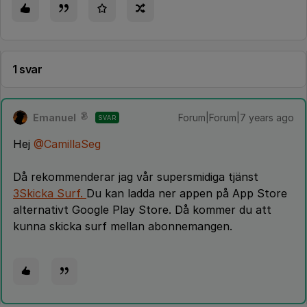
1 svar
Emanuel
Forum|Forum|7 years ago
SVAR
Hej
@CamillaSeg
Då rekommenderar jag vår supersmidiga tjänst
3Skicka Surf.
Du kan ladda ner appen på App Store
alternativt Google Play Store. Då kommer du att
kunna skicka surf mellan abonnemangen.