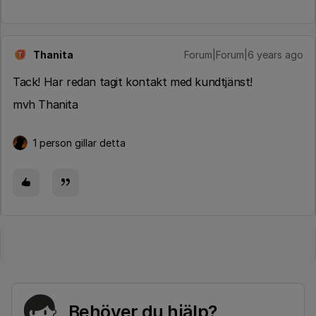
Thanita
Forum|Forum|6 years ago
T
Tack! Har redan tagit kontakt med kundtjänst!
mvh Thanita
1 person gillar detta
Behöver du hjälp?