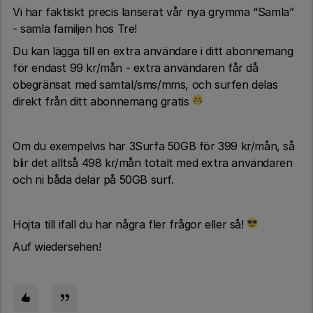
Vi har faktiskt precis lanserat vår nya grymma “Samla”
- samla familjen hos Tre!
Du kan lägga till en extra användare i ditt abonnemang
för endast 99 kr/mån - extra användaren får då
obegränsat med samtal/sms/mms, och surfen delas
direkt från ditt abonnemang gratis
Om du exempelvis har 3Surfa 50GB för 399 kr/mån, så
blir det alltså 498 kr/mån totalt med extra användaren
och ni båda delar på 50GB surf.
Hojta till ifall du har några fler frågor eller så!
Auf wiedersehen!