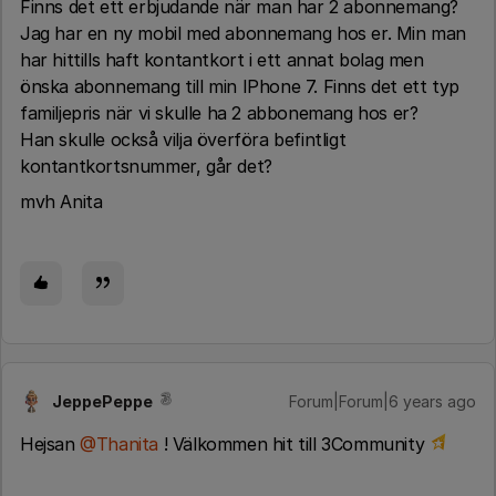
Finns det ett erbjudande när man har 2 abonnemang?
Jag har en ny mobil med abonnemang hos er. Min man
har hittills haft kontantkort i ett annat bolag men
önska abonnemang till min IPhone 7. Finns det ett typ
familjepris när vi skulle ha 2 abbonemang hos er?
Han skulle också vilja överföra befintligt
kontantkortsnummer, går det?
mvh Anita
JeppePeppe
Forum|Forum|6 years ago
Hejsan
@Thanita
! Välkommen hit till 3Community