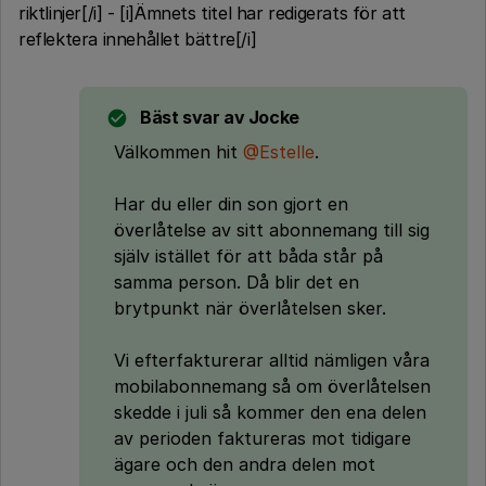
riktlinjer[/i] - [i]Ämnets titel har redigerats för att
reflektera innehållet bättre[/i]
Bäst svar av
Jocke
Välkommen hit
@Estelle
.
Har du eller din son gjort en
överlåtelse av sitt abonnemang till sig
själv istället för att båda står på
samma person. Då blir det en
brytpunkt när överlåtelsen sker.
Vi efterfakturerar alltid nämligen våra
mobilabonnemang så om överlåtelsen
skedde i juli så kommer den ena delen
av perioden faktureras mot tidigare
ägare och den andra delen mot