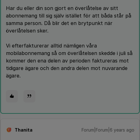
Har du eller din son gjort en överlåtelse av sitt
abonnemang till sig själv istället för att båda står på
samma person. Då blir det en brytpunkt när
överlåtelsen sker.
Vi efterfakturerar alltid nämligen våra
mobilabonnemang så om överlåtelsen skedde i juli så
kommer den ena delen av perioden faktureras mot
tidigare ägare och den andra delen mot nuvarande
ägare.
Thanita
Forum|Forum|6 years ago
T