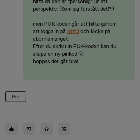
hitta då den är ”personlig” ur ett
perspektiv. (Som jag förstått det!?!)
men PUK-koden går att hitta genom
att logga in på
mitt3
och klicka på
abonnemanget.
Efter du skrivit in PUK-koden kan du
skapa en ny pinkod 🙂
hoppas det går bra!
Pin