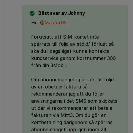
Bäst svar av
Johnny
Hej
@Master65
,
Förutsatt att SIM-kortet inte
spärrats till följd av stöld/ förlust så
ska du i dagsläget kunna kontakta
kundservice genom kortnummer 300
från din 3Mobil.
Om abonnemanget spärrats till följd
av en obetald faktura så
rekommenderar jag att du följer
anvisningarna i det SMS som skickats
ut där vi rekommenderar att betala
fakturan via Mitt3. Om du gör en
kortbetalning därigenom så spärras
abonnemanget upp igen inom 24