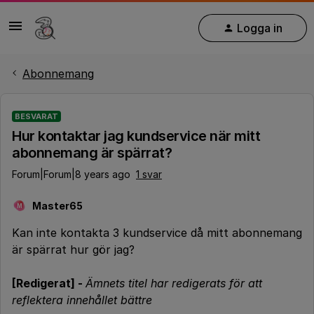
Logga in
Abonnemang
BESVARAT
Hur kontaktar jag kundservice när mitt
abonnemang är spärrat?
Forum|Forum|8 years ago
1 svar
Master65
M
Kan inte kontakta 3 kundservice då mitt abonnemang
är spärrat hur gör jag?
[Redigerat] -
Ämnets titel har redigerats för att
reflektera innehållet bättre