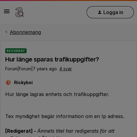
Logga in
Abonnemang
BESVARAT
Hur länge sparas trafikuppgifter?
Forum|Forum|7 years ago
4 svar
Rickyboi
R
Hur länge lagras enhets och trafikuppgifter.
Tex myndighet begär information om en Ip adress.
[Redigerat] -
Ämnets titel har redigerats för att