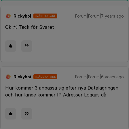
Rickyboi
Forum|Forum|7 years ago
TRÅDSKAPARE
R
Ok 🙂 Tack för Svaret
Rickyboi
Forum|Forum|6 years ago
TRÅDSKAPARE
R
Hur kommer 3 anpassa sig efter nya Datalagringen
och hur länge kommer IP Adresser Loggas då