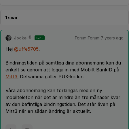
1 svar
Jocke
Forum|Forum|7 years ago
SVAR
Hej
@uffe5705
.
Bindningstiden på samtliga dina abonnemang kan du
enkelt se genom att logga in med Mobilt BankID på
Mitt3.
Detsamma gäller PUK-koden.
Våra abonnemang kan förlängas med en ny
mobiltelefon när det är mindre än tre månader kvar
av den befintliga bindningstiden. Det står även på
Mitt3 när en sådan ändring är aktuellt.