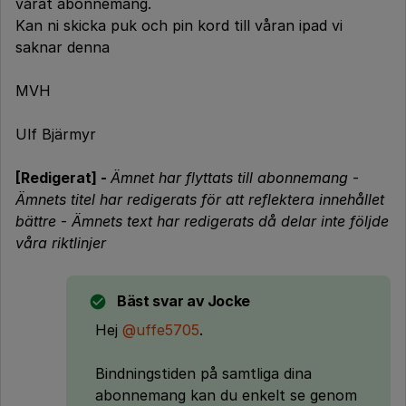
vårat abonnemang.
Kan ni skicka puk och pin kord till våran ipad vi
saknar denna
MVH
Ulf Bjärmyr
[Redigerat] -
Ämnet har flyttats till abonnemang
-
Ämnets titel har redigerats för att reflektera innehållet
bättre
-
Ämnets text har redigerats då delar inte följde
våra riktlinjer
Bäst svar av
Jocke
Hej
@uffe5705
.
Bindningstiden på samtliga dina
abonnemang kan du enkelt se genom