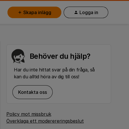
Skapa inlägg
Logga in
Behöver du hjälp?
Har du inte hittat svar på din fråga, så
kan du alltid höra av dig till oss!
Kontakta oss
Policy mot missbruk
Överklaga ett moderereringsbeslut