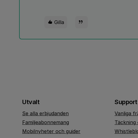
Gilla
Utvalt
Support
Se alla erbjudanden
Vanliga f
Familjeabonnemang
Täckning 
Mobilnyheter och guider
Whistlebl