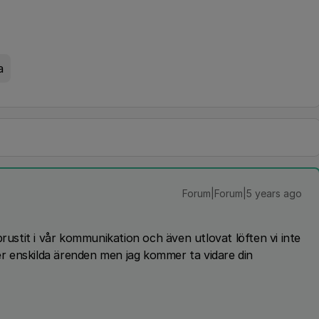
a
Forum|Forum|5 years ago
brustit i vår kommunikation och även utlovat löften vi inte
ver enskilda ärenden men jag kommer ta vidare din