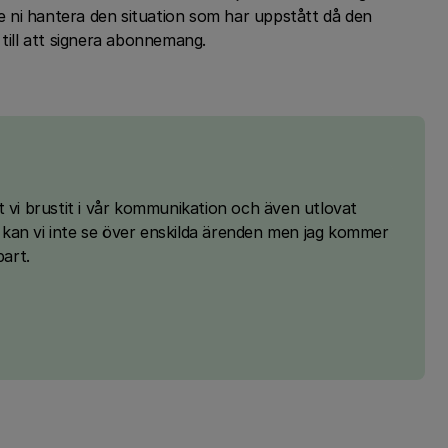
 ni hantera den situation som har uppstått då den
 till att signera abonnemang.
t vi brustit i vår kommunikation och även utlovat
är kan vi inte se över enskilda ärenden men jag kommer
part.