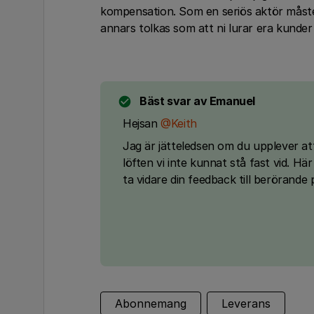
kompensation. Som en seriös aktör måste
annars tolkas som att ni lurar era kunder
Bäst svar av
Emanuel
Hejsan
@Keith
Jag är jätteledsen om du upplever at
löften vi inte kunnat stå fast vid. H
ta vidare din feedback till berörande 
Abonnemang
Leverans