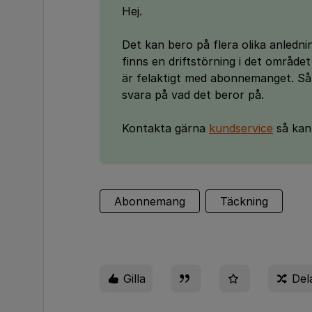
Hej.
Det kan bero på flera olika anledni
finns en driftstörning i det område
är felaktigt med abonnemanget. Såh
svara på vad det beror på.
Kontakta gärna
kundservice
så kan 
Abonnemang
Täckning
Gilla
Del