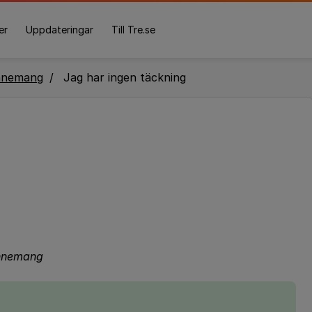
er
Uppdateringar
Till Tre.se
nnemang
Jag har ingen täckning
bonnemang