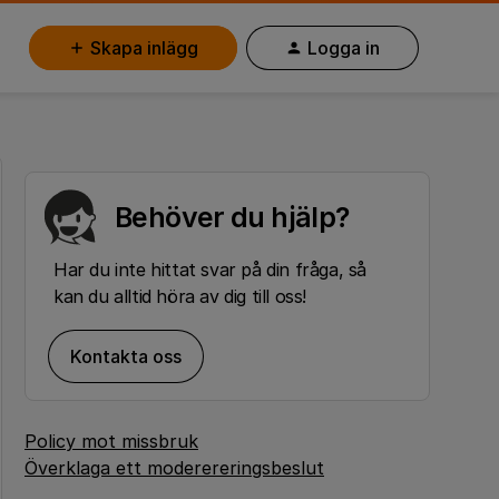
Skapa inlägg
Logga in
Behöver du hjälp?
Har du inte hittat svar på din fråga, så
kan du alltid höra av dig till oss!
Kontakta oss
Policy mot missbruk
Överklaga ett moderereringsbeslut