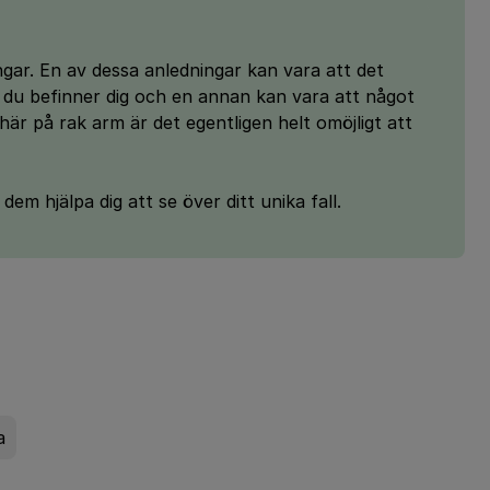
ngar. En av dessa anledningar kan vara att det
t du befinner dig och en annan kan vara att något
är på rak arm är det egentligen helt omöjligt att
dem hjälpa dig att se över ditt unika fall.
a