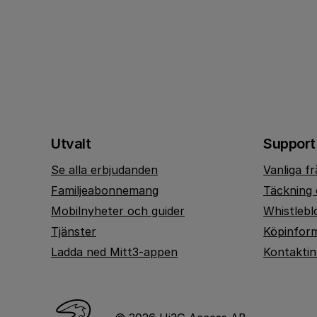
Utvalt
Support
Se alla erbjudanden
Vanliga f
Familjeabonnemang
Täckning 
Mobilnyheter och guider
Whistlebl
Tjänster
Köpinfor
Ladda ned Mitt3-appen
Kontakti