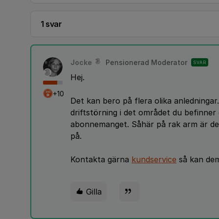
1 svar
Jocke
Pensionerad Moderator
SVAR
Hej.
+10
Det kan bero på flera olika anledningar
driftstörning i det området du befinner
abonnemanget. Såhär på rak arm är det 
på.
Kontakta gärna
kundservice
så kan dem 
Gilla