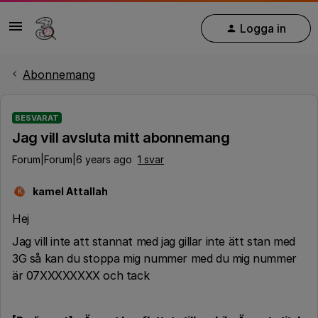
Logga in
Abonnemang
BESVARAT
Jag vill avsluta mitt abonnemang
Forum|Forum|6 years ago
1 svar
kamel Attallah
K
Hej
Jag vill inte att stannat med jag gillar inte ätt stan med
3G så kan du stoppa mig nummer med du mig nummer
är 07XXXXXXXX och tack