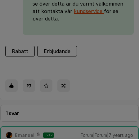
se över detta är du varmt välkommen
att kontakta vår
kundservice
för se
över detta.
Rabatt
Erbjudande
1 svar
Emanuel
Forum|Forum|7 years ago
SVAR