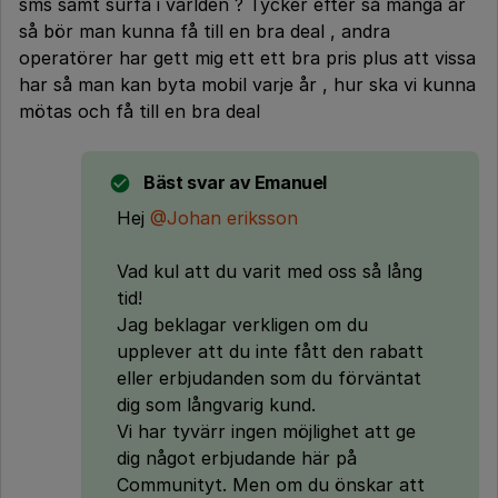
sms samt surfa i världen ? Tycker efter så många år
så bör man kunna få till en bra deal , andra
operatörer har gett mig ett ett bra pris plus att vissa
har så man kan byta mobil varje år , hur ska vi kunna
mötas och få till en bra deal
Bäst svar av
Emanuel
Hej
@Johan eriksson
Vad kul att du varit med oss så lång
tid!
Jag beklagar verkligen om du
upplever att du inte fått den rabatt
eller erbjudanden som du förväntat
dig som långvarig kund.
Vi har tyvärr ingen möjlighet att ge
dig något erbjudande här på
Communityt. Men om du önskar att