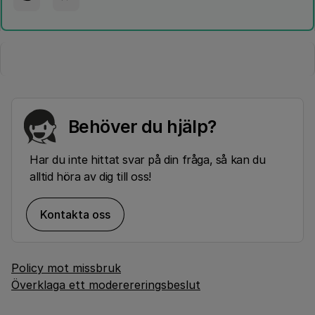
Behöver du hjälp?
Har du inte hittat svar på din fråga, så kan du
alltid höra av dig till oss!
Kontakta oss
Policy mot missbruk
Överklaga ett moderereringsbeslut