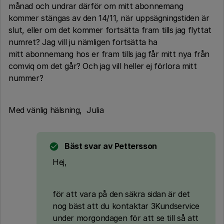
månad och undrar därför om mitt abonnemang
kommer stängas av den 14/11, när uppsägningstiden är
slut, eller om det kommer fortsätta fram tills jag flyttat
numret? Jag vill ju nämligen fortsätta ha
mitt abonnemang hos er fram tills jag får mitt nya från
comviq om det går? Och jag vill heller ej förlora mitt
nummer?
Med vänlig hälsning, Julia
Bäst svar av
Pettersson
Hej,
för att vara på den säkra sidan är det
nog bäst att du kontaktar 3Kundservice
under morgondagen för att se till så att