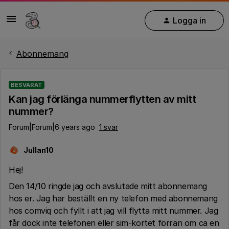
Logga in
Abonnemang
BESVARAT
Kan jag förlänga nummerflytten av mitt
nummer?
Forum|Forum|6 years ago
1 svar
Jullan10
J
Hej!
Den 14/10 ringde jag och avslutade mitt abonnemang
hos er. Jag har beställt en ny telefon med abonnemang
hos comviq och fyllt i att jag vill flytta mitt nummer. Jag
får dock inte telefonen eller sim-kortet förrän om ca en