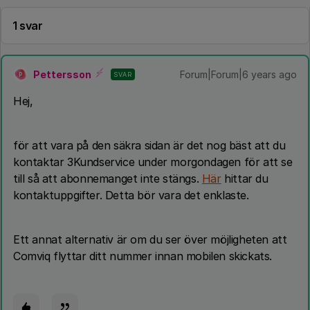
1 svar
Pettersson
Forum|Forum|6 years ago
SVAR
P
Hej,
för att vara på den säkra sidan är det nog bäst att du
kontaktar 3Kundservice under morgondagen för att se
till så att abonnemanget inte stängs.
Här
hittar du
kontaktuppgifter. Detta bör vara det enklaste.
Ett annat alternativ är om du ser över möjligheten att
Comviq flyttar ditt nummer innan mobilen skickats.