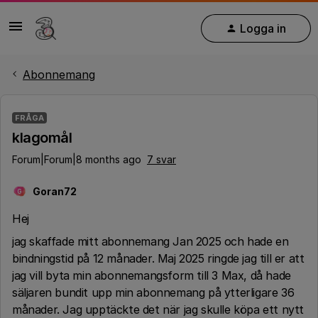
Logga in
Abonnemang
FRÅGA
klagomål
Forum|Forum|8 months ago
7 svar
Goran72
G
Hej
jag skaffade mitt abonnemang Jan 2025 och hade en
bindningstid på 12 månader. Maj 2025 ringde jag till er att
jag vill byta min abonnemangsform till 3 Max, då hade
säljaren bundit upp min abonnemang på ytterligare 36
månader. Jag upptäckte det när jag skulle köpa ett nytt