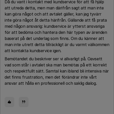
Då du varit i kontakt med kundservice för att få hjälp
att utreda detta, men man därifrån sagt att man inte
kan göra något och att avtalet gäller, kan jag tyvärr
inte göra något åt detta härifrån. Gällande att få prata
med någon ansvarig: kundservice är ytterst ansvariga
för att bedöma och hantera den här typen av ärenden
baserat på det underlag som finns. Om du känner att
man inte utrett detta tillräckligt är du varmt välkommen
att kontakta kundservice igen.
Bemötandet du beskriver ser vi allvarligt på. Oavsett
vad som står i avtalet ska man bemötas på ett korrekt
och respektfullt sätt. Samtal kan ibland bli intensiva när
det finns frustration, men det förändrar inte vårt
ansvar att hålla en professionell och saklig dialog.