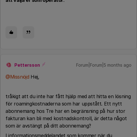
att välja er som operatör
.
Pettersson
Forum|Forum|5 months ago
P
@Missnöjd
Hej,
tråkigt att du inte har fått hjälp med att hitta en lösning
för roamingkostnaderna som har uppstått. Ett nytt
abonnemang hos Tre har en begränsning på hur stor
fakturan kan bli med kostnadskontroll, är detta något
som är avstängt på ditt abonnemang?
I informationsmeddelandet som kommer när du