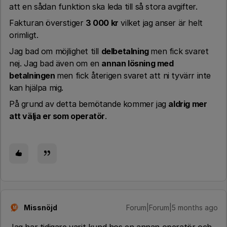
att en sådan funktion ska leda till så stora avgifter.
Fakturan överstiger
3 000 kr
vilket jag anser är helt
orimligt.
Jag bad om möjlighet till
delbetalning
men fick svaret
nej. Jag bad även om en
annan lösning med
betalningen
men fick återigen svaret att ni tyvärr inte
kan hjälpa mig.
På grund av detta bemötande kommer jag
aldrig mer
att välja er som operatör
.
Missnöjd
Forum|Forum|5 months ago
M