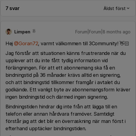
7 svar
Äldst först
Limpen
Forum|Forum|8 months ago
Hej ​
@Goran72
, varmt välkommen till 3Community! 👋🏻
Jag förstår att situationen känns frustrerande när du
upplever att du inte fått tydlig information vid
förlängningen. För att ett abonnemang ska få en
bindningstid på 36 månader krävs alltid en signering,
och att bindningstid tillkommer framgår i avtalet du
godkände. Ett vanligt byte av abonnemangsform kräver
ingen bindningstid och därmed ingen signering.
Bindningstiden hindrar dig inte från att lägga till en
telefon eller annan hårdvara framöver. Samtidigt
förstår jag att det blir en överraskning när man först i
efterhand upptäcker bindningstiden.