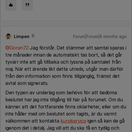
Limpen
Forum|Forum|8 months ago
@Goran72
Jag förstår. Det stämmer att samtal sparas i
tre månader innan de automatiskt tas bort, så det går
tyvärr inte att gå tillbaka och lyssna på samtalet från
maj. När ett ärende likt detta utreds, utgår man därför
från den information som finns tillgänglig, främst det
avtal som signerats.
Den typen av underlag som behövs för att bedöma
beslutet har jag inte tillgång till här på forumet. Om du
känner att det fortfarande finns oklarheter, eller om du
inte håller med om beslutet som tagits, är du varmt
välkommen att kontakta
kundservice
igen så kan de gå
igenom det i detalj. Jag vill att du ska få en tydlig och