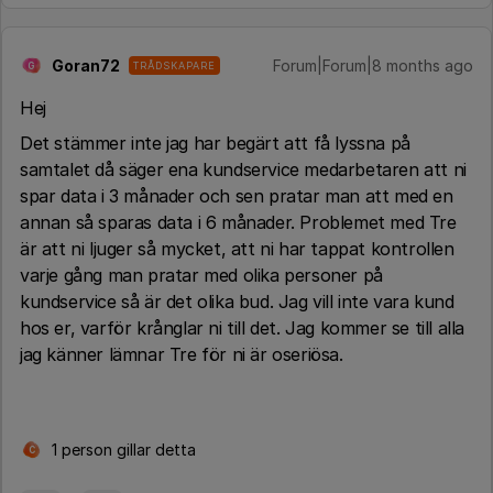
Goran72
Forum|Forum|8 months ago
TRÅDSKAPARE
G
Hej
Det stämmer inte jag har begärt att få lyssna på
samtalet då säger ena kundservice medarbetaren att ni
spar data i 3 månader och sen pratar man att med en
annan så sparas data i 6 månader. Problemet med Tre
är att ni ljuger så mycket, att ni har tappat kontrollen
varje gång man pratar med olika personer på
kundservice så är det olika bud. Jag vill inte vara kund
hos er, varför krånglar ni till det. Jag kommer se till alla
jag känner lämnar Tre för ni är oseriösa.
1 person gillar detta
C