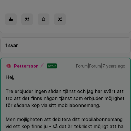
1 svar
Pettersson
Forum|Forum|7 years ago
SVAR
P
Hej,
Tre erbjuder ingen sådan tjänst och jag har svårt att
tro att det finns någon tjänst som erbjuder möjlighet
för sådana köp via sitt mobilabonnemang.
Men möjligheten att debitera ditt mobilabonnemang
vid ett köp finns ju - så det är tekniskt möjligt att ha