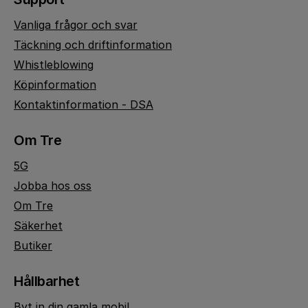
Vanliga frågor och svar
Täckning och driftinformation
Whistleblowing
Köpinformation
Kontaktinformation - DSA
Om Tre
5G
Jobba hos oss
Om Tre
Säkerhet
Butiker
Hållbarhet
Byt in din gamla mobil