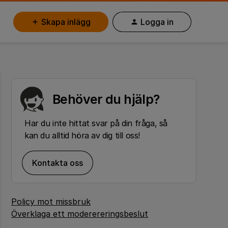
Skapa inlägg
Logga in
Behöver du hjälp?
Har du inte hittat svar på din fråga, så
kan du alltid höra av dig till oss!
Kontakta oss
Policy mot missbruk
Överklaga ett moderereringsbeslut