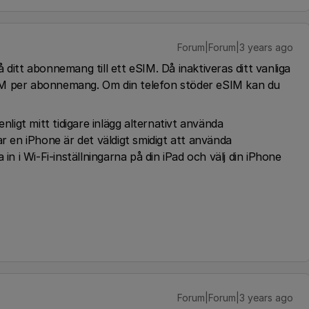
Forum|Forum|3 years ago
ditt abonnemang till ett eSIM. Då inaktiveras ditt vanliga
IM per abonnemang. Om din telefon stöder eSIM kan du
nligt mitt tidigare inlägg alternativt använda
ar en iPhone är det väldigt smidigt att använda
in i Wi-Fi-inställningarna på din iPad och välj din iPhone
Forum|Forum|3 years ago