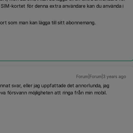
 SIM-kortet för denna extra användare kan du använda i
rt som man kan lägga till sitt abonnemang.
Forum|Forum|3 years ago
annat svar, eller jag uppfattade det annorlunda, jag
eva försvann möjligheten att ringa från min mobil.