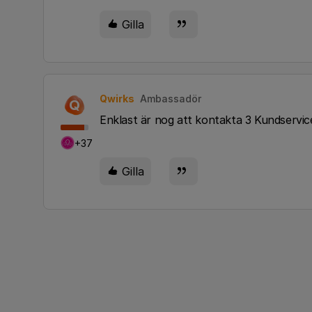
Gilla
Qwirks
Ambassadör
Q
Enklast är nog att kontakta 3 Kundservice 
+37
Gilla