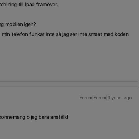
delning till Ipad framöver.
ång mobilen igen?
 min telefon funkar inte så jag ser inte smset med koden
Forum|Forum|3 years ago
abonnemang o jag bara anställd