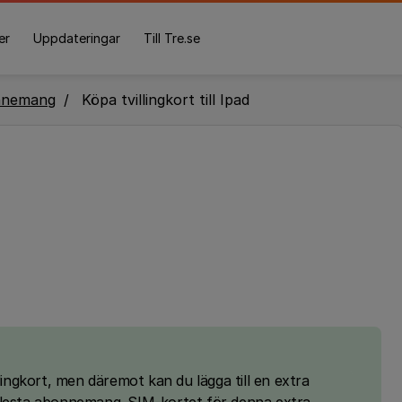
er
Uppdateringar
Till Tre.se
nnemang
Köpa tvillingkort till Ipad
lingkort, men däremot kan du lägga till en extra