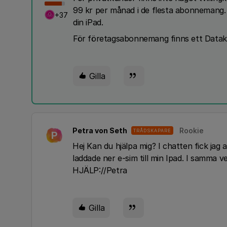
99 kr per månad i de flesta abonnemang.
+37
din iPad.
För företagsabonnemang finns ett Datako
Gilla
Petra von Seth
Rookie
TRÅDSKAPARE
P
Hej Kan du hjälpa mig? I chatten fick jag 
laddade ner e-sim till min Ipad. I samma v
HJÄLP://Petra
Gilla