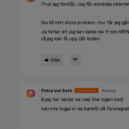
lTror jag förstår. Jag får använda internet
Nu till mitt stora problem. Hur får jag ig
Ja fattar att jag kan ladda ner E-sim MEN
så jag kan få upp QR-koden
Gilla
Petra von Seth
Rookie
TRÅDSKAPARE
P
& jag har testat via mejl (har ingen kod)
kan inte logga in via bankID då företags