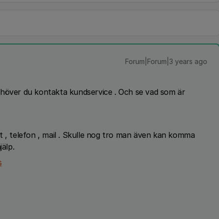
Forum|Forum|3 years ago
ehöver du kontakta kundservice . Och se vad som är
t , telefon , mail . Skulle nog tro man även kan komma
jälp.
s