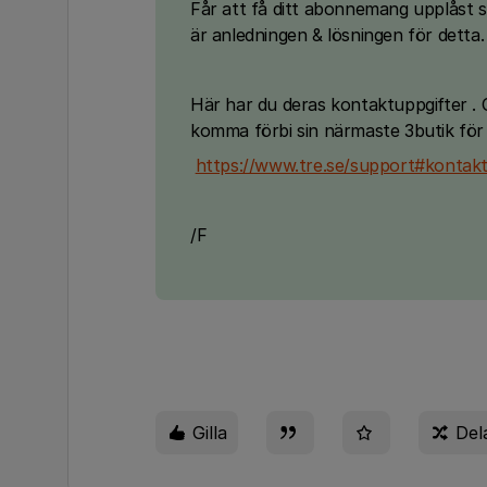
Får att få ditt abonnemang upplåst 
är anledningen & lösningen för detta.
Här har du deras kontaktuppgifter . C
komma förbi sin närmaste 3butik för 
https://www.tre.se/support#kontak
/F
Gilla
Del