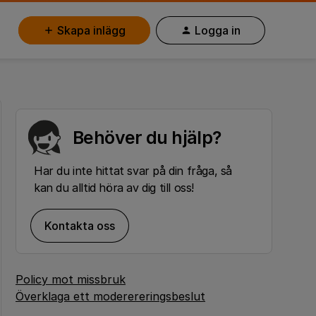
Skapa inlägg
Logga in
Behöver du hjälp?
Har du inte hittat svar på din fråga, så
kan du alltid höra av dig till oss!
Kontakta oss
Policy mot missbruk
Överklaga ett moderereringsbeslut