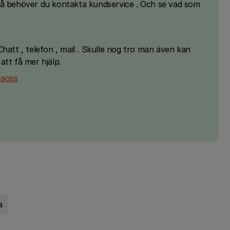
så behöver du kontakta kundservice . Och se vad som
hatt , telefon , mail . Skulle nog tro man även kan
att få mer hjälp.
taoss
a