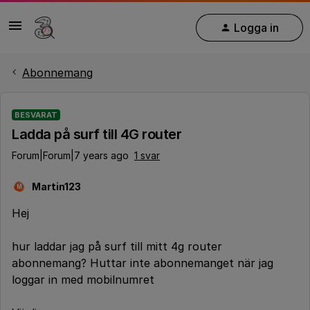
Logga in
Abonnemang
BESVARAT
Ladda på surf till 4G router
Forum|Forum|7 years ago
1 svar
Martin123
M
Hej
hur laddar jag på surf till mitt 4g router
abonnemang? Huttar inte abonnemanget när jag
loggar in med mobilnumret