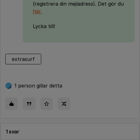
(registrera din mejladress). Det gör du
här.
Lycka till!
extrasurf
1 person gillar detta
1 svar