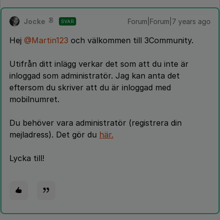
Jocke
Forum|Forum|7 years ago
SVAR
Hej
@Martin123
och välkommen till 3Community.
Utifrån ditt inlägg verkar det som att du inte är
inloggad som administratör. Jag kan anta det
eftersom du skriver att du är inloggad med
mobilnumret.
Du behöver vara administratör (registrera din
mejladress). Det gör du
här.
Lycka till!