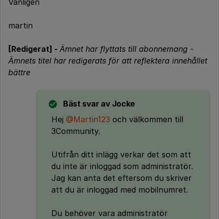
Vänligen
martin
[Redigerat] -
Ämnet har flyttats till abonnemang
-
Ämnets titel har redigerats för att reflektera innehållet
bättre
Bäst svar av
Jocke
Hej
@Martin123
och välkommen till
3Community.
Utifrån ditt inlägg verkar det som att
du inte är inloggad som administratör.
Jag kan anta det eftersom du skriver
att du är inloggad med mobilnumret.
Du behöver vara administratör