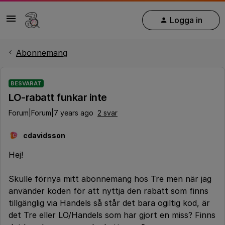
Logga in
Abonnemang
BESVARAT
LO-rabatt funkar inte
Forum|Forum|7 years ago
2 svar
cdavidsson
C
Hej!
Skulle förnya mitt abonnemang hos Tre men när jag
använder koden för att nyttja den rabatt som finns
tillgänglig via Handels så står det bara ogiltig kod, är
det Tre eller LO/Handels som har gjort en miss? Finns