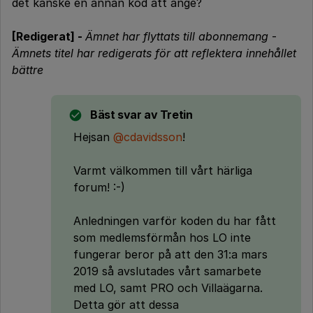
det kanske en annan kod att ange?
[Redigerat] -
Ämnet har flyttats till abonnemang
-
Ämnets titel har redigerats för att reflektera innehållet
bättre
Bäst svar av
Tretin
Hejsan
@cdavidsson
!
Varmt välkommen till vårt härliga
forum! :-)
Anledningen varför koden du har fått
som medlemsförmån hos LO inte
fungerar beror på att den 31:a mars
2019 så avslutades vårt samarbete
med LO, samt PRO och Villaägarna.
Detta gör att dessa