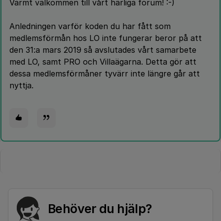
Varmt välkommen till vårt härliga forum! :-)
Anledningen varför koden du har fått som
medlemsförmån hos LO inte fungerar beror på att
den 31:a mars 2019 så avslutades vårt samarbete
med LO, samt PRO och Villaägarna. Detta gör att
dessa medlemsförmåner tyvärr inte längre går att
nyttja.
Behöver du hjälp?