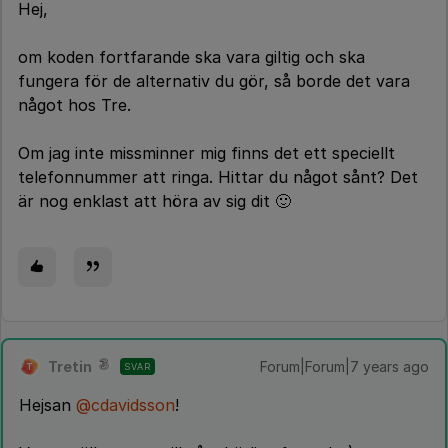
Hej,
om koden fortfarande ska vara giltig och ska
fungera för de alternativ du gör, så borde det vara
något hos Tre.
Om jag inte missminner mig finns det ett speciellt
telefonnummer att ringa. Hittar du något sånt? Det
är nog enklast att höra av sig dit 🙂
Tretin
Forum|Forum|7 years ago
SVAR
T
Hejsan
@cdavidsson
!