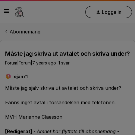
Logga in
Abonnemang
Måste jag skriva ut avtalet och skriva under?
Forum|Forum|7 years ago
1 svar
ejan71
E
Måste jag själv skriva ut avtalet och skriva under?
Fanns inget avtal i försändelsen med telefonen.
MVH Marianne Claesson
[Redigerat] -
Ämnet har flyttats till abonnemang
-