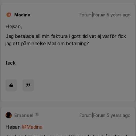
Madina
Forum|Forum|5 years ago
M
Hejsan,
Jag betalade all min faktura i gott tid vet ej varför fick
jag ett påminnelse Mail om betalning?
tack
Emanuel
Forum|Forum|5 years ago
Hejsan
@Madina