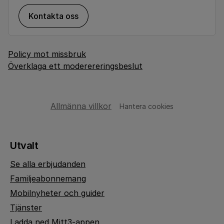
Kontakta oss
Policy mot missbruk
Överklaga ett moderereringsbeslut
Allmänna villkor
Hantera cookies
Utvalt
Se alla erbjudanden
Familjeabonnemang
Mobilnyheter och guider
Tjänster
Ladda ned Mitt3-appen