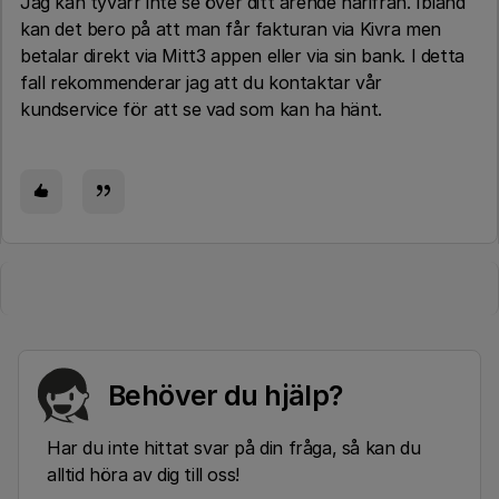
Jag kan tyvärr inte se över ditt ärende härifrån. Ibland
kan det bero på att man får fakturan via Kivra men
betalar direkt via Mitt3 appen eller via sin bank. I detta
fall rekommenderar jag att du kontaktar vår
kundservice för att se vad som kan ha hänt.
Behöver du hjälp?
Har du inte hittat svar på din fråga, så kan du
alltid höra av dig till oss!