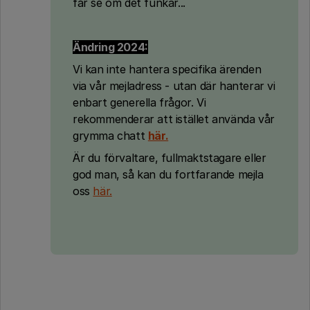
får se om det funkar...
Ändring 2024:
Vi kan inte hantera specifika ärenden
via vår mejladress - utan där hanterar vi
enbart generella frågor. Vi
rekommenderar att istället använda vår
grymma chatt
här.
Är du förvaltare, fullmaktstagare eller
god man, så kan du fortfarande mejla
oss
här.