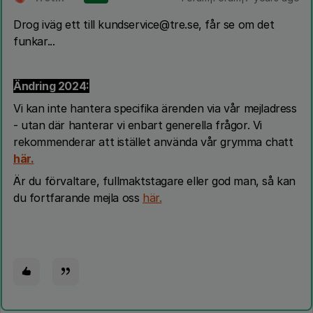
Drog iväg ett till kundservice@tre.se, får se om det
funkar...
Ändring 2024:
Vi kan inte hantera specifika ärenden via vår mejladress
- utan där hanterar vi enbart generella frågor. Vi
rekommenderar att istället använda vår grymma chatt
här.
Är du förvaltare, fullmaktstagare eller god man, så kan
du fortfarande mejla oss
här.