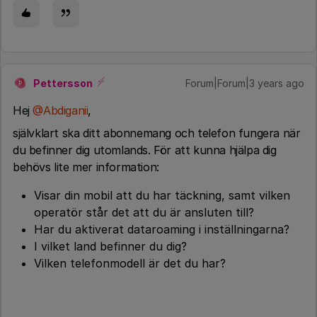
Pettersson
Forum|Forum|3 years ago
P
Hej
@Abdiganii
,
självklart ska ditt abonnemang och telefon fungera när
du befinner dig utomlands. För att kunna hjälpa dig
behövs lite mer information:
Visar din mobil att du har täckning, samt vilken
operatör står det att du är ansluten till?
Har du aktiverat dataroaming i inställningarna?
I vilket land befinner du dig?
Vilken telefonmodell är det du har?