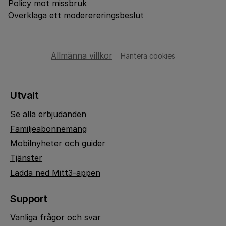
Policy mot missbruk
Överklaga ett moderereringsbeslut
Allmänna villkor
Hantera cookies
Utvalt
Se alla erbjudanden
Familjeabonnemang
Mobilnyheter och guider
Tjänster
Ladda ned Mitt3-appen
Support
Vanliga frågor och svar