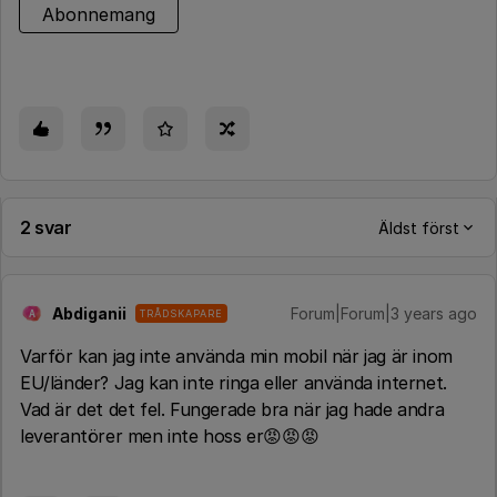
Abonnemang
2 svar
Äldst först
Abdiganii
Forum|Forum|3 years ago
TRÅDSKAPARE
A
Varför kan jag inte använda min mobil när jag är inom
EU/länder? Jag kan inte ringa eller använda internet.
Vad är det det fel. Fungerade bra när jag hade andra
leverantörer men inte hoss er😡😡😡