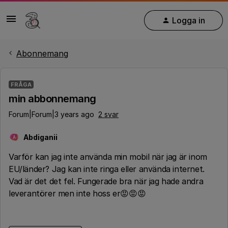
Logga in
Abonnemang
FRÅGA
min abbonnemang
Forum|Forum|3 years ago
2 svar
Abdiganii
A
Varför kan jag inte använda min mobil när jag är inom
EU/länder? Jag kan inte ringa eller använda internet.
Vad är det det fel. Fungerade bra när jag hade andra
leverantörer men inte hoss er😡😡😡