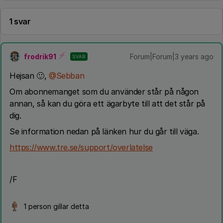
1 svar
frodrik91
Forum|Forum|3 years ago
SVAR
Hejsan 🙂,
@Sebban
Om abonnemanget som du använder står på någon
annan, så kan du göra ett ägarbyte till att det står på
dig.
Se information nedan på länken hur du går till väga.
https://www.tre.se/support/overlatelse
/F
1 person gillar detta