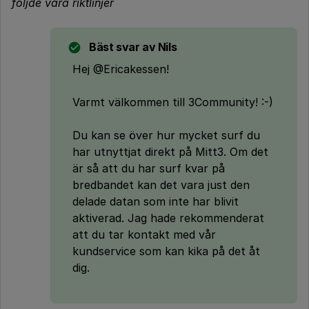
följde våra riktlinjer
Bäst svar av
Nils
Hej @Ericakessen!
Varmt välkommen till 3Community! :-)
Du kan se över hur mycket surf du
har utnyttjat direkt på Mitt3. Om det
är så att du har surf kvar på
bredbandet kan det vara just den
delade datan som inte har blivit
aktiverad. Jag hade rekommenderat
att du tar kontakt med vår
kundservice som kan kika på det åt
dig.