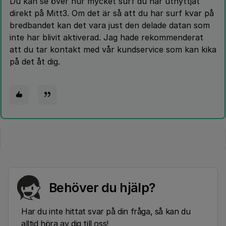
Du kan se över hur mycket surf du har utnyttjat
direkt på Mitt3. Om det är så att du har surf kvar på
bredbandet kan det vara just den delade datan som
inte har blivit aktiverad. Jag hade rekommenderat
att du tar kontakt med vår kundservice som kan kika
på det åt dig.
Behöver du hjälp?
Har du inte hittat svar på din fråga, så kan du
alltid höra av dig till oss!