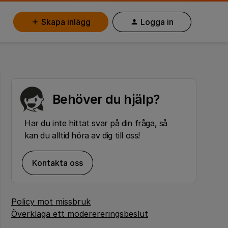
Skapa inlägg
Logga in
Behöver du hjälp?
Har du inte hittat svar på din fråga, så
kan du alltid höra av dig till oss!
Kontakta oss
Policy mot missbruk
Överklaga ett moderereringsbeslut