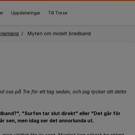
er
Uppdateringar
Till Tre.se
nnemang
Myten om mobilt bredband
 oss på Tre för ett tag sedan, och jag tycker att detta
dband?", "Surfen tar slut direkt" eller "Det går för
 år sen, men idag ser det annorlunda ut.