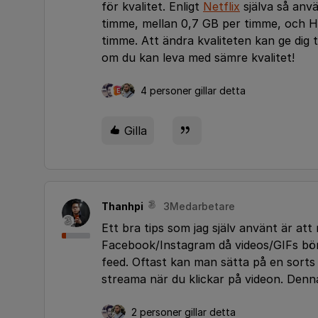
för kvalitet. Enligt
Netflix
själva så anvä
timme, mellan 0,7 GB per timme, och 
timme. Att ändra kvaliteten kan ge dig
om du kan leva med sämre kvalitet!
4 personer gillar detta
E
Gilla
Thanhpi
3Medarbetare
Ett bra tips som jag själv använt är at
Facebook/Instagram då videos/GIFs börj
feed. Oftast kan man sätta på en sorts
streama när du klickar på videon. Denna
2 personer gillar detta