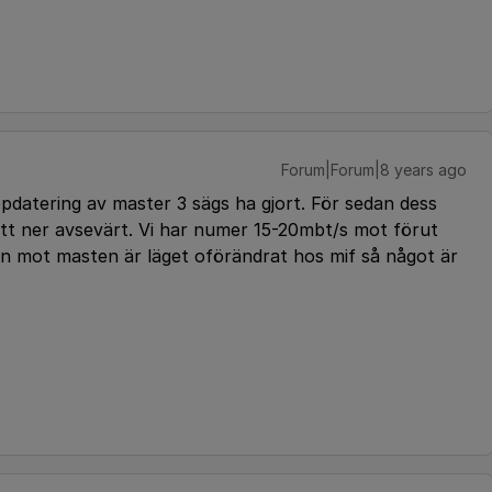
Forum|Forum|8 years ago
pdatering av master 3 sägs ha gjort. För sedan dess
gått ner avsevärt. Vi har numer 15-20mbt/s mot förut
 mot masten är läget oförändrat hos mif så något är