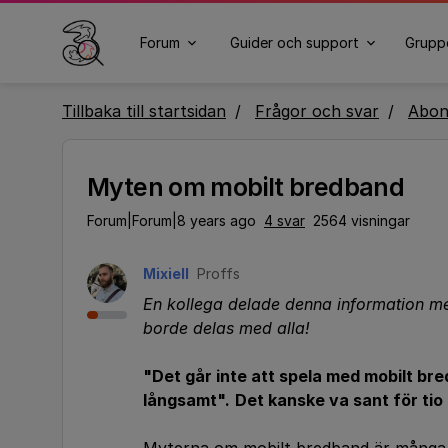
Forum
Guider och support
Grupp
Tillbaka till startsidan
Frågor och svar
Abo
Myten om mobilt bredband
Forum|Forum|8 years ago
4 svar
2564 visningar
Mixiell
Proffs
En kollega delade denna information med
borde delas med alla!
"Det går inte att spela med mobilt bre
långsamt".
Det kanske va sant för tio