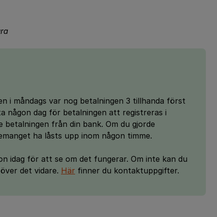
ura
en i måndags var nog betalningen 3 tillhanda först
a någon dag för betalningen att registreras i
e betalningen från din bank. Om du gjorde
emanget ha låsts upp inom någon timme.
on idag för att se om det fungerar. Om inte kan du
över det vidare.
Här
finner du kontaktuppgifter.