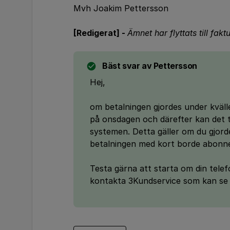
Mvh Joakim Pettersson
[Redigerat] -
Ämnet har flyttats till fakt
Bäst svar av
Pettersson
Hej,
om betalningen gjordes under kväll
på onsdagen och därefter kan det t
systemen. Detta gäller om du gjord
betalningen med kort borde abonn
Testa gärna att starta om din telef
kontakta 3Kundservice som kan se 