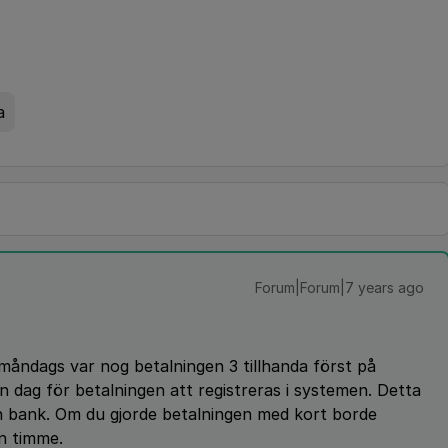
a
Forum|Forum|7 years ago
 måndags var nog betalningen 3 tillhanda först på
 dag för betalningen att registreras i systemen. Detta
in bank. Om du gjorde betalningen med kort borde
n timme.