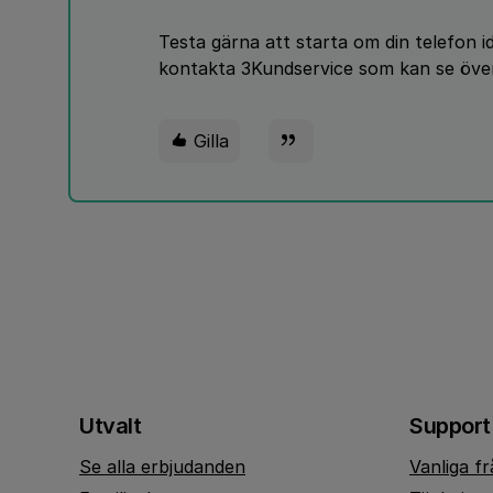
Testa gärna att starta om din telefon i
kontakta 3Kundservice som kan se över
Gilla
Utvalt
Support
Se alla erbjudanden
Vanliga f