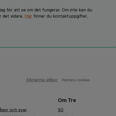
dag för att se om det fungerar. Om inte kan du
 det vidare.
Här
finner du kontaktuppgifter.
Allmänna villkor
Hantera cookies
Om Tre
rågor och svar
5G