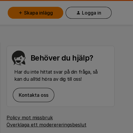
Skapa inlägg
Logga in
Behöver du hjälp?
Har du inte hittat svar på din fråga, så
kan du alltid höra av dig till oss!
Kontakta oss
Policy mot missbruk
Överklaga ett moderereringsbeslut