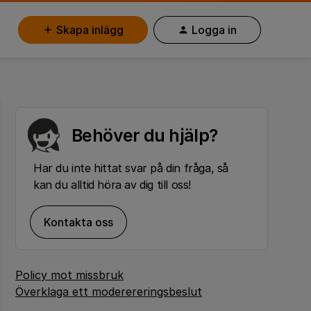
Skapa inlägg
Logga in
Behöver du hjälp?
Har du inte hittat svar på din fråga, så
kan du alltid höra av dig till oss!
Kontakta oss
Policy mot missbruk
Överklaga ett moderereringsbeslut