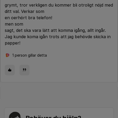
grymt, tror verkligen du kommer bli otroligt nöjd med
ditt val. Verkar som
en oerhört bra telefon!
men som
sagt, det ska vara lätt att komma igång, allt ingår.
Jag kunde koma igån trots att jag behövde skicka in
papper!
1 person gillar detta
S