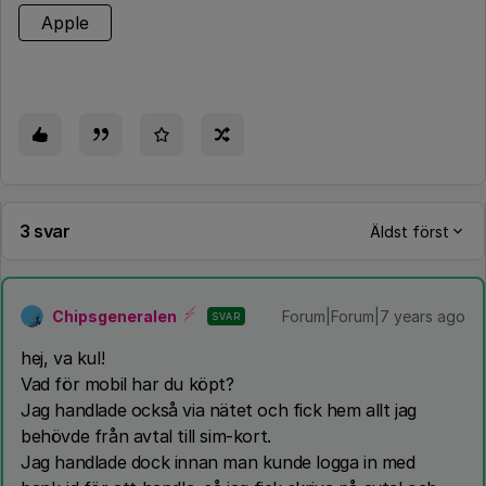
Apple
3 svar
Äldst först
Chipsgeneralen
Forum|Forum|7 years ago
SVAR
hej, va kul!
Vad för mobil har du köpt?
Jag handlade också via nätet och fick hem allt jag
behövde från avtal till sim-kort.
Jag handlade dock innan man kunde logga in med