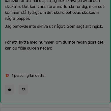
bank-id för att handla, så jag fick skriva på avtal och
skicka in. Det kan vara lite annorlunda för dig, men det
kommer stå tydligt om det skulle behövas skickas in
några papper.
Jag behövde inte skriva ut något. Som sagt allt ingick.
För att flytta med nummer, om du inte redan gjort det,
kan du följa guiden nedan:
1 person gillar detta
S