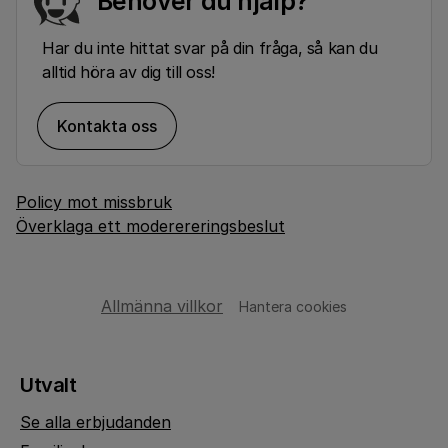
Behöver du hjälp?
Har du inte hittat svar på din fråga, så kan du
alltid höra av dig till oss!
Kontakta oss
Policy mot missbruk
Överklaga ett moderereringsbeslut
Allmänna villkor
Hantera cookies
Utvalt
Se alla erbjudanden