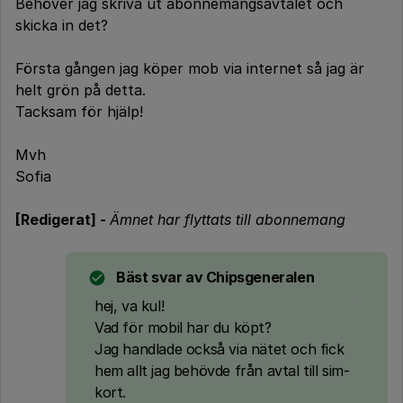
Behöver jag skriva ut abonnemangsavtalet och
skicka in det?
Första gången jag köper mob via internet så jag är
helt grön på detta.
Tacksam för hjälp!
Mvh
Sofia
[Redigerat] -
Ämnet har flyttats till abonnemang
Bäst svar av
Chipsgeneralen
hej, va kul!
Vad för mobil har du köpt?
Jag handlade också via nätet och fick
hem allt jag behövde från avtal till sim-
kort.