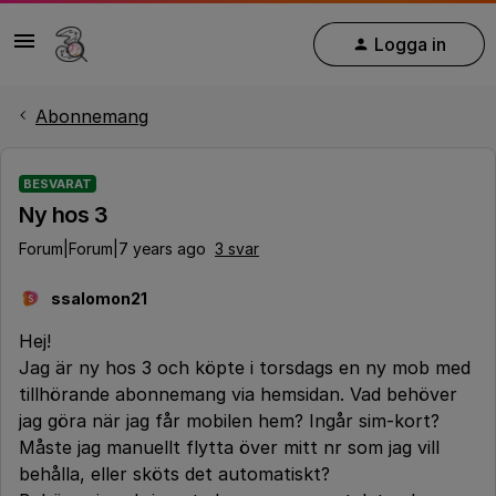
Logga in
Abonnemang
BESVARAT
Ny hos 3
Forum|Forum|7 years ago
3 svar
ssalomon21
S
Hej!
Jag är ny hos 3 och köpte i torsdags en ny mob med
tillhörande abonnemang via hemsidan. Vad behöver
jag göra när jag får mobilen hem? Ingår sim-kort?
Måste jag manuellt flytta över mitt nr som jag vill
behålla, eller sköts det automatiskt?