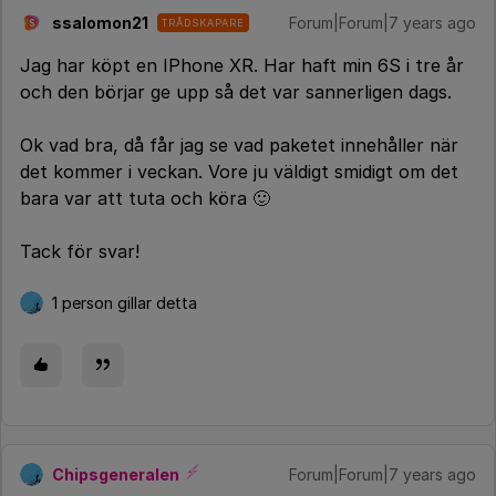
ssalomon21
Forum|Forum|7 years ago
TRÅDSKAPARE
S
Jag har köpt en IPhone XR. Har haft min 6S i tre år
och den börjar ge upp så det var sannerligen dags.
Ok vad bra, då får jag se vad paketet innehåller när
det kommer i veckan. Vore ju väldigt smidigt om det
bara var att tuta och köra 🙂
Tack för svar!
1 person gillar detta
Chipsgeneralen
Forum|Forum|7 years ago