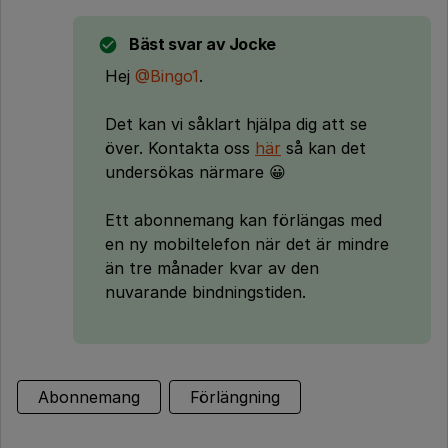
Bäst svar av
Jocke
Hej
@Bingo1
.
Det kan vi såklart hjälpa dig att se
över. Kontakta oss
här
så kan det
undersökas närmare 😀
Ett abonnemang kan förlängas med
en ny mobiltelefon när det är mindre
än tre månader kvar av den
nuvarande bindningstiden.
Abonnemang
Förlängning