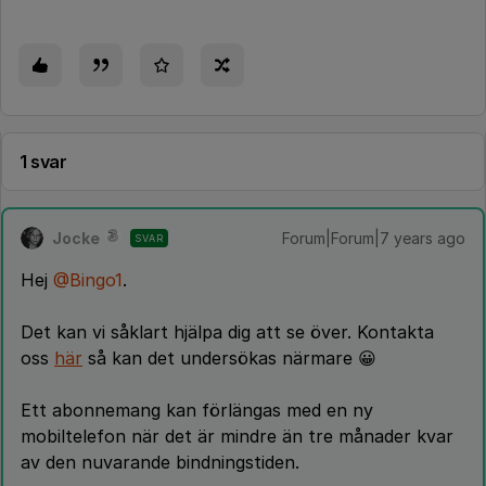
1 svar
Jocke
Forum|Forum|7 years ago
SVAR
Hej
@Bingo1
.
Det kan vi såklart hjälpa dig att se över. Kontakta
oss
här
så kan det undersökas närmare 😀
Ett abonnemang kan förlängas med en ny
mobiltelefon när det är mindre än tre månader kvar
av den nuvarande bindningstiden.