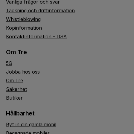
Vanliga frågor och svar
Täckning och driftinformation
Whistleblowing
Köpinformation
Kontaktinformation - DSA
Om Tre
5G
Jobba hos oss
Om Tre
Säkerhet
Butiker
Hållbarhet
Byt in din gamla mobil
Begagnade mobiler