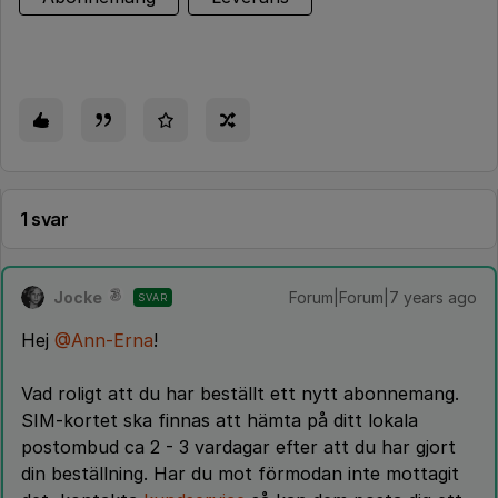
1 svar
Jocke
Forum|Forum|7 years ago
SVAR
Hej
@Ann-Erna
!
Vad roligt att du har beställt ett nytt abonnemang.
SIM-kortet ska finnas att hämta på ditt lokala
postombud ca 2 - 3 vardagar efter att du har gjort
din beställning. Har du mot förmodan inte mottagit