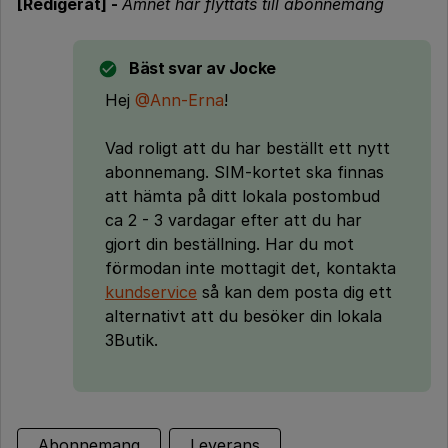
[Redigerat] -
Ämnet har flyttats till abonnemang
Bäst svar av
Jocke
Hej
@Ann-Erna
!
Vad roligt att du har beställt ett nytt
abonnemang. SIM-kortet ska finnas
att hämta på ditt lokala postombud
ca 2 - 3 vardagar efter att du har
gjort din beställning. Har du mot
förmodan inte mottagit det, kontakta
kundservice
så kan dem posta dig ett
alternativt att du besöker din lokala
3Butik.
Abonnemang
Leverans