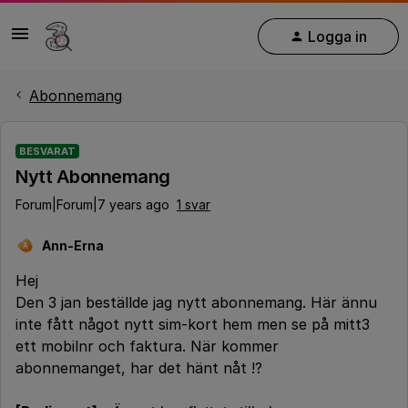
Logga in
Abonnemang
BESVARAT
Nytt Abonnemang
Forum|Forum|7 years ago
1 svar
Ann-Erna
A
Hej
Den 3 jan beställde jag nytt abonnemang. Här ännu
inte fått något nytt sim-kort hem men se på mitt3
ett mobilnr och faktura. När kommer
abonnemanget, har det hänt nåt !?