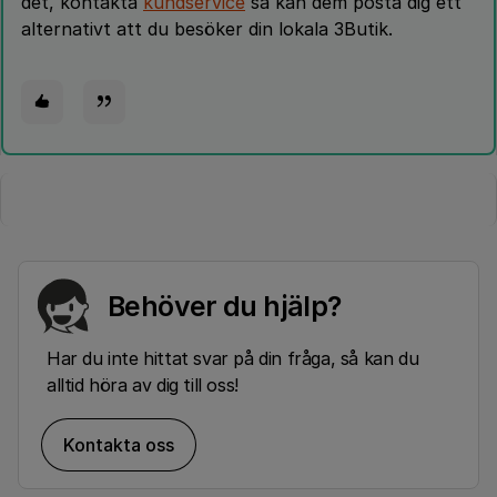
det, kontakta
kundservice
så kan dem posta dig ett
alternativt att du besöker din lokala 3Butik.
Behöver du hjälp?
Har du inte hittat svar på din fråga, så kan du
alltid höra av dig till oss!
Kontakta oss