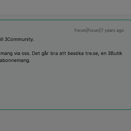
Forum|Forum|7 years ago
ll 3Community.
emang via oss. Det går bra att besöka tre.se, en 3Butik
t abonnemang.