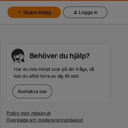
Skapa inlägg
Logga in
Behöver du hjälp?
Har du inte hittat svar på din fråga, så
kan du alltid höra av dig till oss!
Kontakta oss
Policy mot missbruk
Överklaga ett moderereringsbeslut