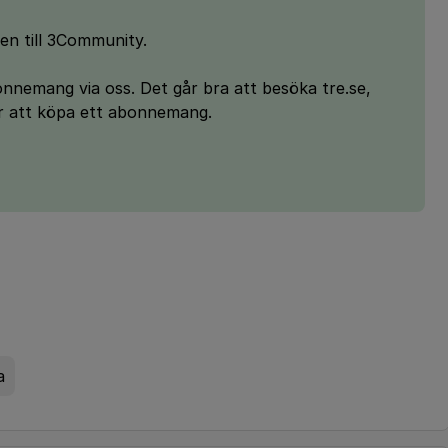
n till 3Community.
bonnemang via oss. Det går bra att besöka tre.se,
r att köpa ett abonnemang.
a