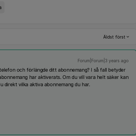
a
Äldst först
Forum|Forum|3 years ago
telefon och förlängde ditt abonnemang? I så fall betyder
abonnemang har aktiverats. Om du vill vara helt säker kan
 direkt vilka aktiva abonnemang du har.