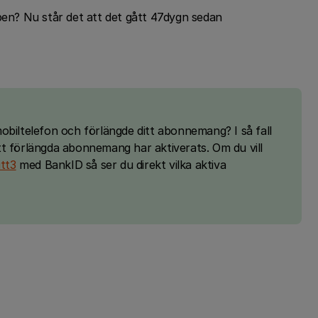
ppen? Nu står det att det gått 47dygn sedan
obiltelefon och förlängde ditt abonnemang? I så fall
t förlängda abonnemang har aktiverats. Om du vill
tt3
med BankID så ser du direkt vilka aktiva