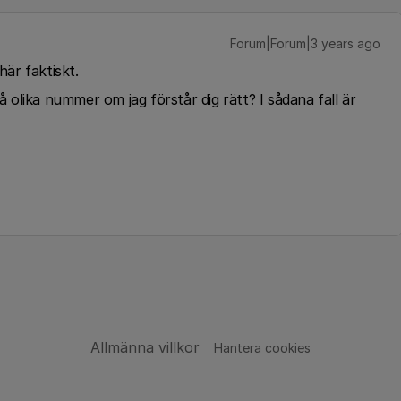
Forum|Forum|3 years ago
här faktiskt.
vå olika nummer om jag förstår dig rätt? I sådana fall är
Allmänna villkor
Hantera cookies