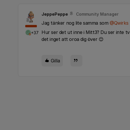
JeppePeppe
Community Manager
Jag tänker nog lite samma som
@Qwirks
Hur ser det ut inne i Mitt3? Du ser inte t
+37
det inget att oroa dig över 😊
Gilla