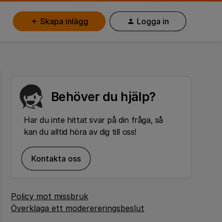
Skapa inlägg
Logga in
Behöver du hjälp?
Har du inte hittat svar på din fråga, så
kan du alltid höra av dig till oss!
Kontakta oss
Policy mot missbruk
Överklaga ett moderereringsbeslut