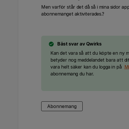
Men varför står det då så i mina sidor a
abonnemanget aktiviterades.?
Bäst svar av
Qwirks
Kan det vara så att du köpte en ny m
betyder nog meddelandet bara att dit
vara helt säker kan du logga in på
Mi
abonnemang du har.
Abonnemang