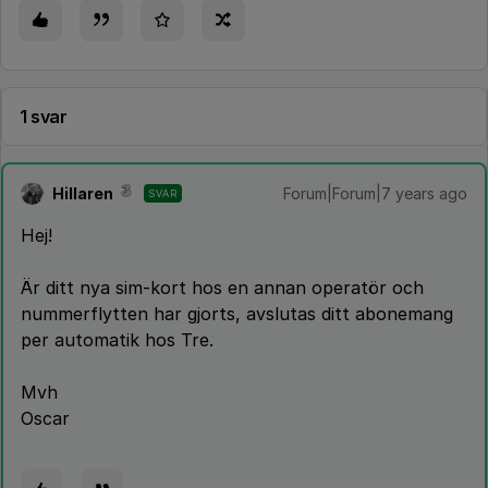
1 svar
Hillaren
Forum|Forum|7 years ago
SVAR
Hej!
Är ditt nya sim-kort hos en annan operatör och
nummerflytten har gjorts, avslutas ditt abonemang
per automatik hos Tre.
Mvh
Oscar