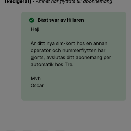
[Redigerat] -
Ämnet har flyttats till abonnemang
Bäst svar av
Hillaren
Hej!
Är ditt nya sim-kort hos en annan
operatör och nummerflytten har
gjorts, avslutas ditt abonemang per
automatik hos Tre.
Mvh
Oscar